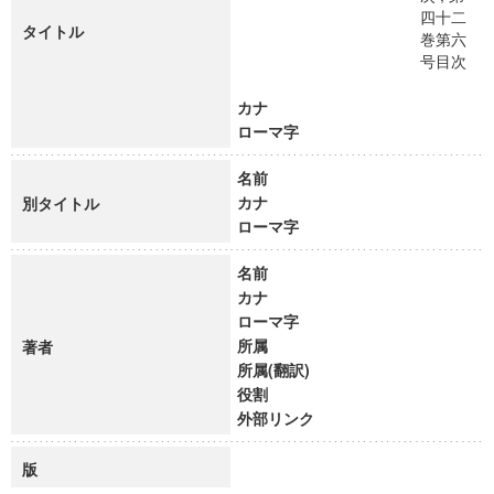
四十二
タイトル
巻第六
号目次
カナ
ローマ字
名前
カナ
別タイトル
ローマ字
名前
カナ
ローマ字
所属
著者
所属(翻訳)
役割
外部リンク
版