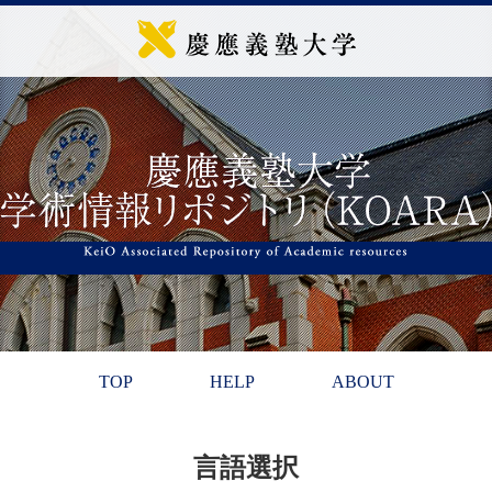
TOP
HELP
ABOUT
言語選択