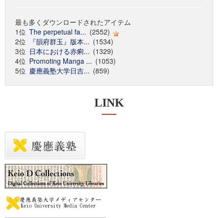
最も多くダウンロードされたアイテム
1位
The perpetual fa...
(2552)
2位
『韻府群玉』版本...
(1534)
3位
日本における赤痢...
(1329)
4位
Promoting Manga ...
(1053)
5位
慶應義塾大学日吉...
(859)
LINK