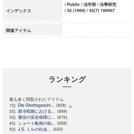
/ Public / 法学部 / 法學研究
/ 42 (1969) / 42(7) 196907
インデックス
関連アイテム
ランキング
最も多く閲覧されたアイテム
1位
Die Ghettogeschi...
(828)
2位
新冷戦期における...
(689)
3位
通信の安全保障に...
(676)
4位
ショート動画の効...
(658)
5位
J.S. ミルの社会...
(620)