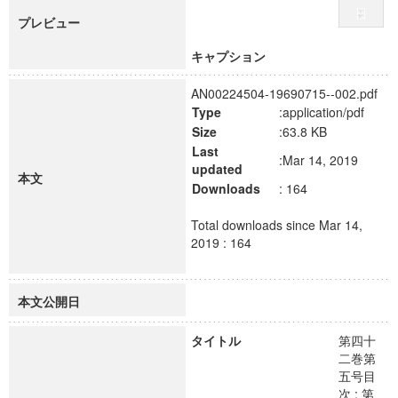
プレビュー
キャプション
AN00224504-19690715--002.pdf
Type
:application/pdf
Size
:63.8 KB
Last
:Mar 14, 2019
updated
本文
Downloads
: 164
Total downloads since Mar 14,
2019 : 164
本文公開日
タイトル
第四十
二巻第
五号目
次 ; 第