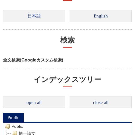
検索
全文検索(Googleカスタム検索)
インデックスツリー
open all
close all
Public
Public
博士論文