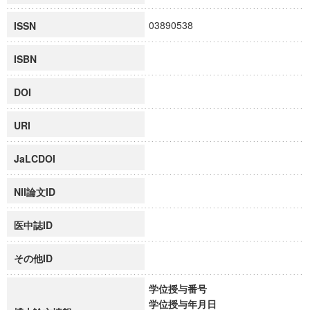
03890538
ISSN
ISBN
DOI
URI
JaLCDOI
NII論文ID
医中誌ID
その他ID
学位授与番号
学位授与年月日