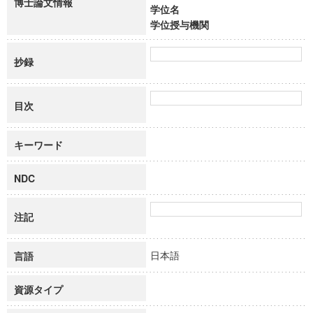
博士論文情報
学位名
学位授与機関
抄録
目次
キーワード
NDC
注記
日本語
言語
資源タイプ