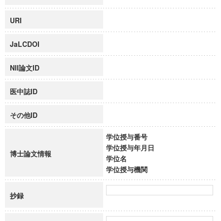
URI
JaLCDOI
NII論文ID
医中誌ID
その他ID
学位授与番号
学位授与年月日
博士論文情報
学位名
学位授与機関
抄録