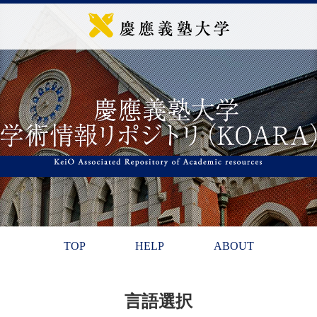
TOP
HELP
ABOUT
言語選択