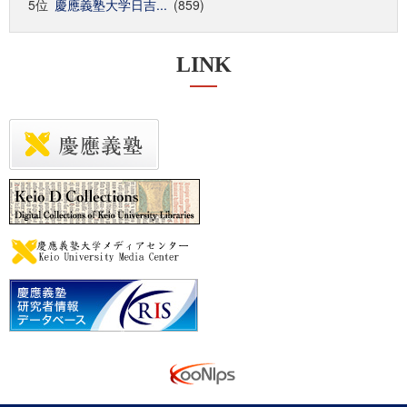
5位
慶應義塾大学日吉...
(859)
LINK