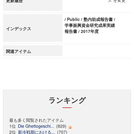
ス を変更
更新履歴
/ Public / 塾内助成報告書 /
学事振興資金研究成果実績
インデックス
報告書 / 2017年度
関連アイテム
ランキング
最も多く閲覧されたアイテム
1位
Die Ghettogeschi...
(829)
2位
新冷戦期における...
(707)