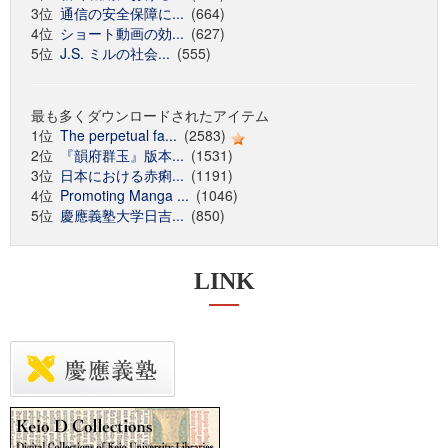
3位
通信の安全保障に...
(664)
4位
ショート動画の効...
(627)
5位
J.S. ミルの社会...
(555)
最も多くダウンロードされたアイテム
1位
The perpetual fa...
(2583)
2位
『韻府群玉』版本...
(1531)
3位
日本における赤痢...
(1191)
4位
Promoting Manga ...
(1046)
5位
慶應義塾大学日吉...
(850)
LINK