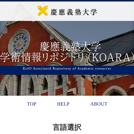
TOP
HELP
ABOUT
言語選択