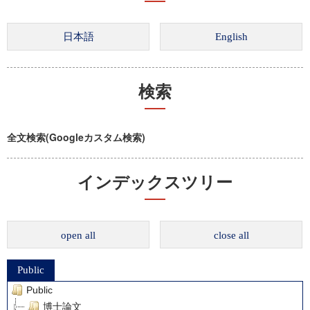
検索
全文検索(Googleカスタム検索)
インデックスツリー
open all
close all
Public
Public
博士論文