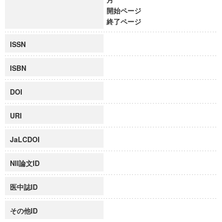
開始ページ
終了ページ
ISSN
ISBN
DOI
URI
JaLCDOI
NII論文ID
医中誌ID
その他ID