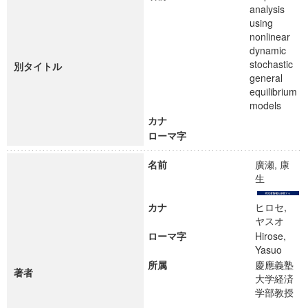
analysis
using
nonlinear
dynamic
stochastic
別タイトル
general
equilibrium
models
カナ
ローマ字
名前
廣瀬, 康
生
カナ
ヒロセ,
ヤスオ
ローマ字
Hirose,
Yasuo
所属
慶應義塾
著者
大学経済
学部教授