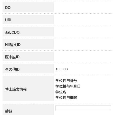
DOI
URI
JaLCDOI
NII論文ID
医中誌ID
100303
その他ID
学位授与番号
学位授与年月日
博士論文情報
学位名
学位授与機関
抄録