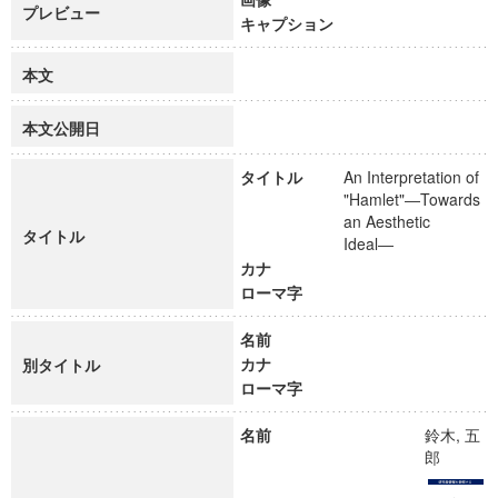
プレビュー
キャプション
本文
本文公開日
タイトル
An Interpretation of
"Hamlet"―Towards
an Aesthetic
タイトル
Ideal―
カナ
ローマ字
名前
カナ
別タイトル
ローマ字
名前
鈴木, 五
郎