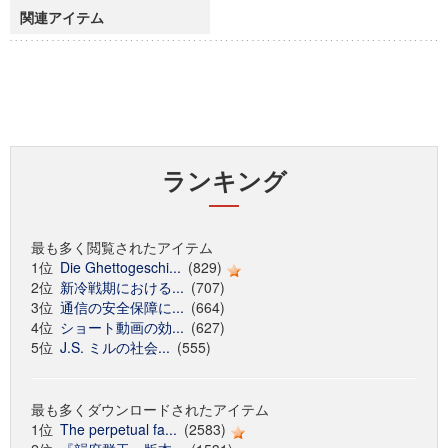
関連アイテム
ランキング
最も多く閲覧されたアイテム
1位
Die Ghettogeschi...
(829)
2位
新冷戦期における...
(707)
3位
通信の安全保障に...
(664)
4位
ショート動画の効...
(627)
5位
J.S. ミルの社会...
(555)
最も多くダウンロードされたアイテム
1位
The perpetual fa...
(2583)