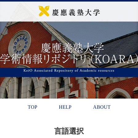
TOP
HELP
ABOUT
言語選択