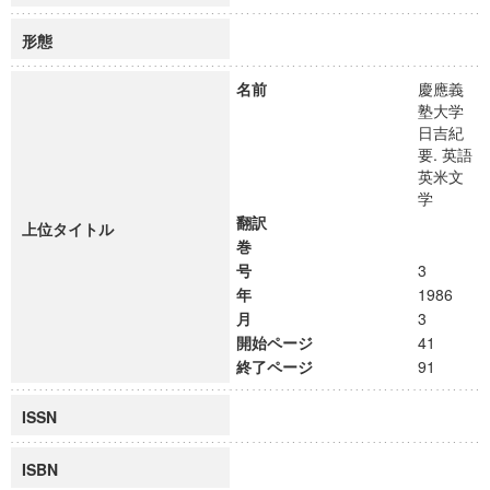
形態
名前
慶應義
塾大学
日吉紀
要. 英語
英米文
学
翻訳
上位タイトル
巻
号
3
年
1986
月
3
開始ページ
41
終了ページ
91
ISSN
ISBN