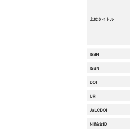
上位タイトル
ISSN
ISBN
DOI
URI
JaLCDOI
NII論文ID