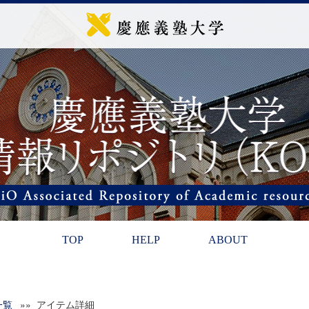
TOP
HELP
ABOUT
一覧
»» アイテム詳細