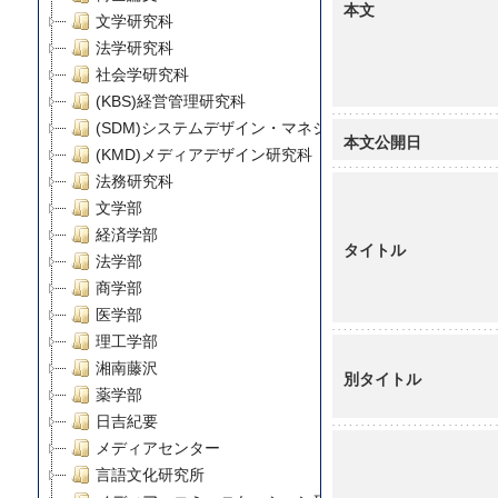
本文
文学研究科
法学研究科
社会学研究科
(KBS)経営管理研究科
(SDM)システムデザイン・マネジメント研究科
本文公開日
(KMD)メディアデザイン研究科
法務研究科
文学部
経済学部
タイトル
法学部
商学部
医学部
理工学部
湘南藤沢
別タイトル
薬学部
日吉紀要
メディアセンター
言語文化研究所