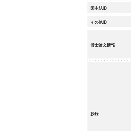
医中誌ID
その他ID
博士論文情報
抄録