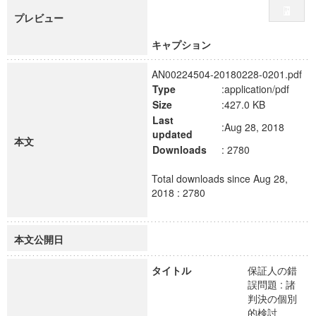
プレビュー
キャプション
AN00224504-20180228-0201.pdf
Type
:application/pdf
Size
:427.0 KB
Last
:Aug 28, 2018
updated
本文
Downloads
: 2780
Total downloads since Aug 28,
2018 : 2780
本文公開日
タイトル
保証人の錯
誤問題 : 諸
判決の個別
的検討