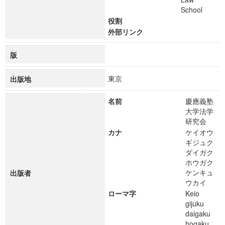
School
役割
外部リンク
版
東京
出版地
名前
慶應義塾
大学法学
研究会
カナ
ケイオウ
ギジュク
ダイガク
ホウガク
ケンキュ
出版者
ウカイ
ローマ字
Keio
gijuku
daigaku
hogaku