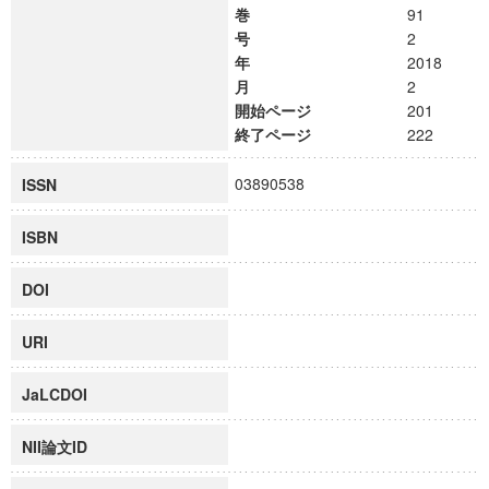
巻
91
号
2
年
2018
月
2
開始ページ
201
終了ページ
222
03890538
ISSN
ISBN
DOI
URI
JaLCDOI
NII論文ID