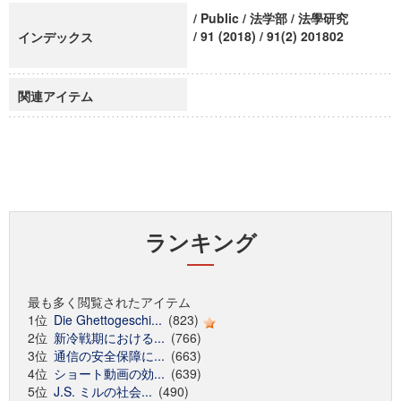
/ Public / 法学部 / 法學研究
/ 91 (2018) / 91(2) 201802
インデックス
関連アイテム
ランキング
最も多く閲覧されたアイテム
1位
Die Ghettogeschi...
(823)
2位
新冷戦期における...
(766)
3位
通信の安全保障に...
(663)
4位
ショート動画の効...
(639)
5位
J.S. ミルの社会...
(490)