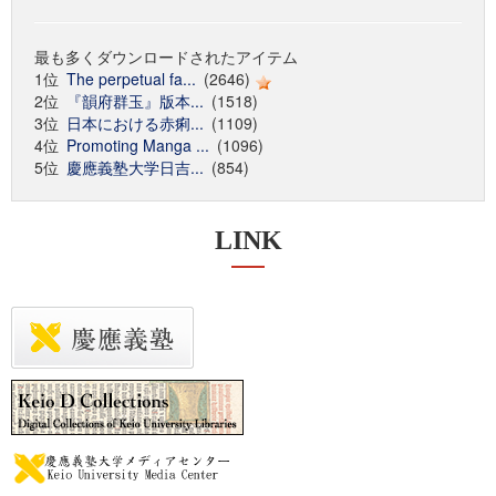
最も多くダウンロードされたアイテム
1位
The perpetual fa...
(2646)
2位
『韻府群玉』版本...
(1518)
3位
日本における赤痢...
(1109)
4位
Promoting Manga ...
(1096)
5位
慶應義塾大学日吉...
(854)
LINK