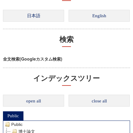
検索
全文検索(Googleカスタム検索)
インデックスツリー
open all
close all
Public
Public
博士論文