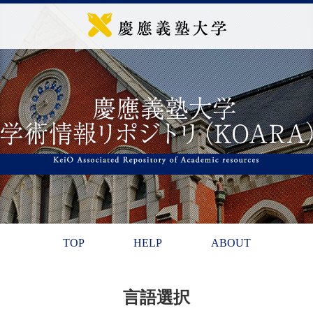
TOP
HELP
ABOUT
言語選択