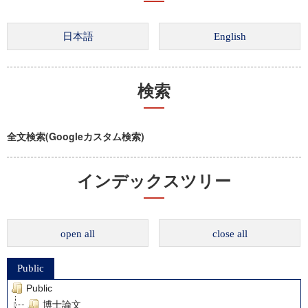
検索
全文検索(Googleカスタム検索)
インデックスツリー
open all
close all
Public
Public
博士論文