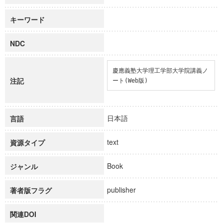
キーワード
NDC
慶應義塾大学理工学部大学院講義ノ
注記
ート(Web版)
日本語
言語
text
資源タイプ
Book
ジャンル
publisher
著者版フラグ
関連DOI