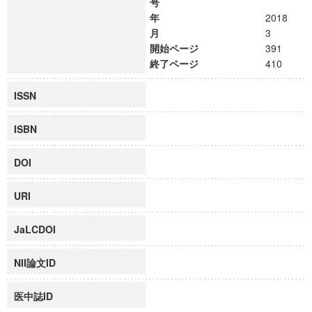
号
年
2018
月
3
開始ページ
391
終了ページ
410
ISSN
ISBN
DOI
URI
JaLCDOI
NII論文ID
医中誌ID