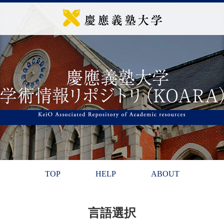
TOP
HELP
ABOUT
言語選択