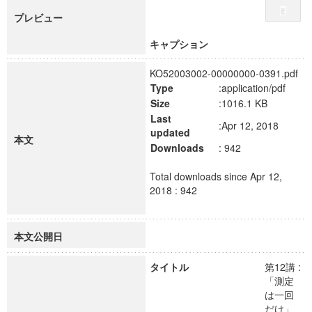
プレビュー
キャプション
KO52003002-00000000-0391.pdf
Type
:application/pdf
Size
:1016.1 KB
Last
:Apr 12, 2018
updated
本文
Downloads
: 942
Total downloads since Apr 12,
2018 : 942
本文公開日
タイトル
第12講 :
「測定
は一回
だけ」