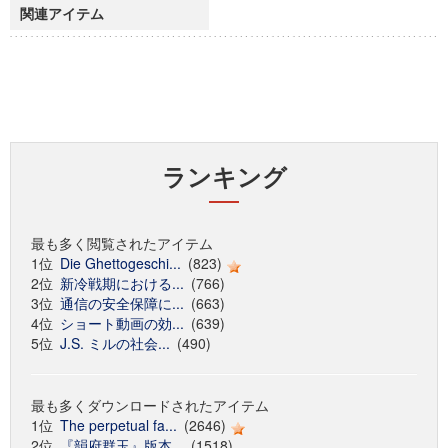
関連アイテム
ランキング
最も多く閲覧されたアイテム
1位
Die Ghettogeschi...
(823)
2位
新冷戦期における...
(766)
3位
通信の安全保障に...
(663)
4位
ショート動画の効...
(639)
5位
J.S. ミルの社会...
(490)
最も多くダウンロードされたアイテム
1位
The perpetual fa...
(2646)
2位
『韻府群玉』版本...
(1518)