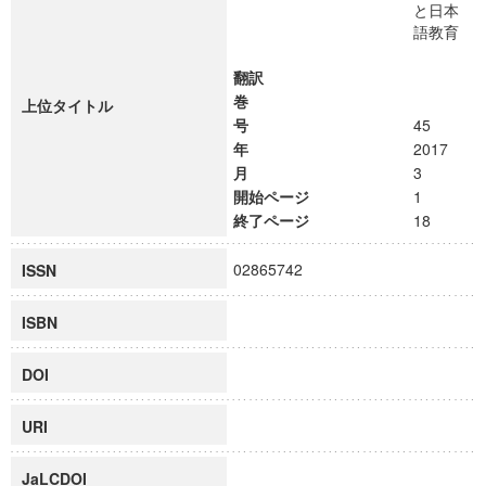
と日本
語教育
翻訳
巻
上位タイトル
号
45
年
2017
月
3
開始ページ
1
終了ページ
18
02865742
ISSN
ISBN
DOI
URI
JaLCDOI