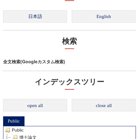
検索
全文検索(Googleカスタム検索)
インデックスツリー
open all
close all
Public
Public
博士論文