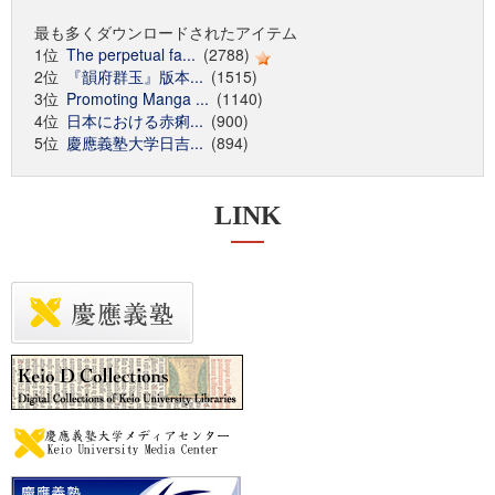
最も多くダウンロードされたアイテム
1位
The perpetual fa...
(2788)
2位
『韻府群玉』版本...
(1515)
3位
Promoting Manga ...
(1140)
4位
日本における赤痢...
(900)
5位
慶應義塾大学日吉...
(894)
LINK