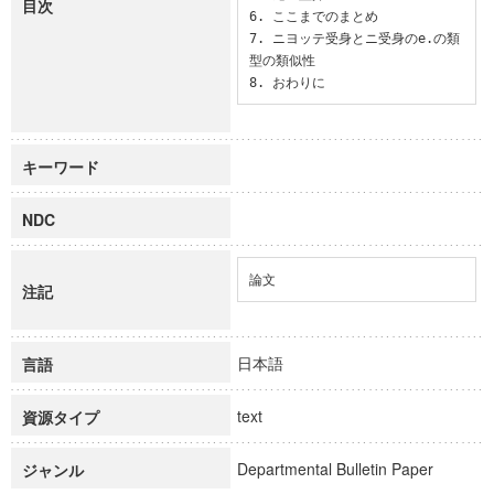
目次
6. ここまでのまとめ

7. ニヨッテ受身とニ受身のe.の類
型の類似性

8. おわりに
キーワード
NDC
論文
注記
日本語
言語
text
資源タイプ
Departmental Bulletin Paper
ジャンル