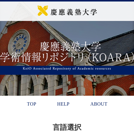
TOP
HELP
ABOUT
言語選択