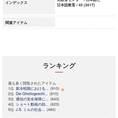
インデックス
日本語教育 / 45 (2017)
関連アイテム
ランキング
最も多く閲覧されたアイテム
1位
新冷戦期における...
(910)
2位
Die Ghettogeschi...
(810)
3位
通信の安全保障に...
(643)
4位
ショート動画の効...
(623)
5位
J.S. ミルの社会...
(460)