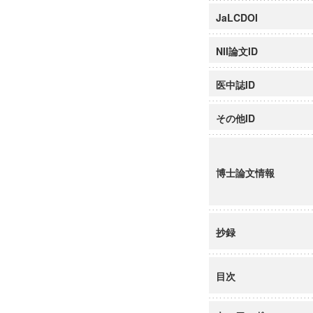
JaLCDOI
NII論文ID
医中誌ID
その他ID
博士論文情報
抄録
目次