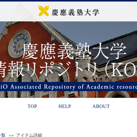
TOP
HELP
ABOUT
一覧
»» アイテム詳細