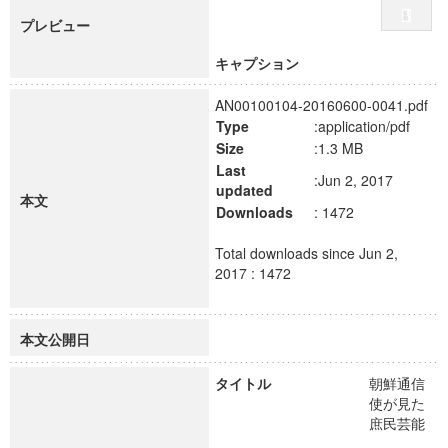
プレビュー
キャプション
AN00100104-20160600-0041.pdf
Type
:application/pdf
Size
:1.3 MB
Last
:Jun 2, 2017
updated
本文
Downloads
: 1472
Total downloads since Jun 2,
2017 : 1472
本文公開日
タイトル
朝鮮通信
使が見た
庶民芸能