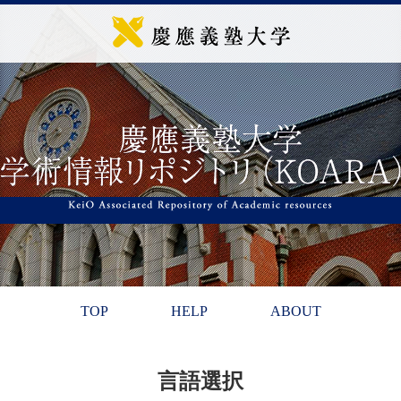
TOP
HELP
ABOUT
言語選択