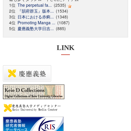
1位
The perpetual fa...
(2535)
2位
『韻府群玉』版本...
(1534)
3位
日本における赤痢...
(1348)
4位
Promoting Manga ...
(1087)
5位
慶應義塾大学日吉...
(885)
LINK