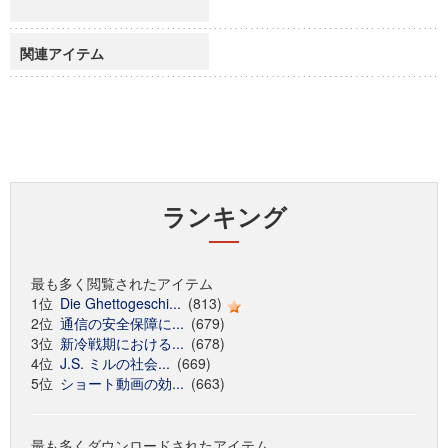
関連アイテム
ランキング
最も多く閲覧されたアイテム
1位
Die Ghettogeschi...
(813)
2位
通信の安全保障に...
(679)
3位
新冷戦期における...
(678)
4位
J.S. ミルの社会...
(669)
5位
ショート動画の効...
(663)
最も多くダウンロードされたアイテム