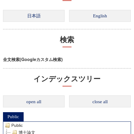
検索
全文検索(Googleカスタム検索)
インデックスツリー
open all
close all
Public
Public
博士論文