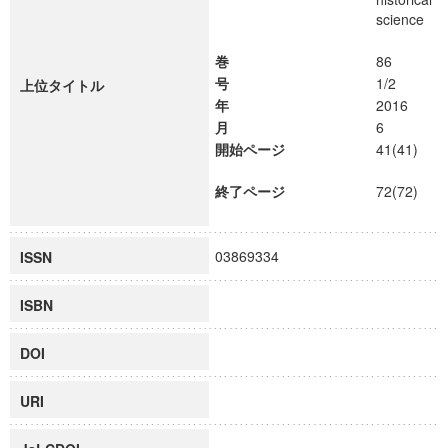
science
巻
86
号
1/2
上位タイトル
年
2016
月
6
開始ページ
41(41)
終了ページ
72(72)
03869334
ISSN
ISBN
DOI
URI