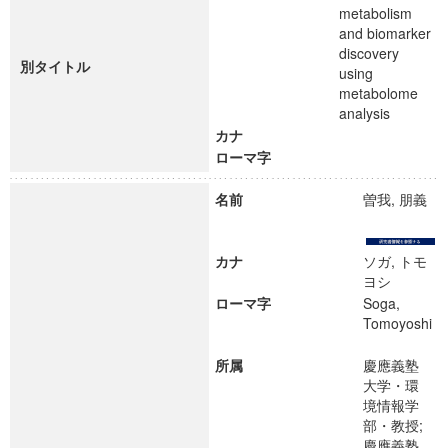
metabolism
and biomarker
discovery
別タイトル
using
metabolome
analysis
カナ
ローマ字
名前
曽我, 朋義
カナ
ソガ, トモ
ヨシ
ローマ字
Soga,
Tomoyoshi
所属
慶應義塾
大学・環
境情報学
部・教授;
慶應義塾