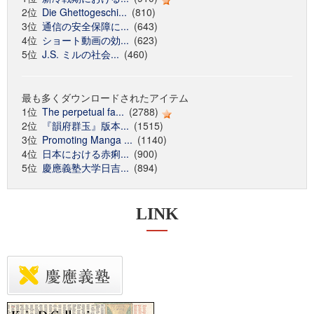
2位
Die Ghettogeschi...
(810)
3位
通信の安全保障に...
(643)
4位
ショート動画の効...
(623)
5位
J.S. ミルの社会...
(460)
最も多くダウンロードされたアイテム
1位
The perpetual fa...
(2788)
2位
『韻府群玉』版本...
(1515)
3位
Promoting Manga ...
(1140)
4位
日本における赤痢...
(900)
5位
慶應義塾大学日吉...
(894)
LINK