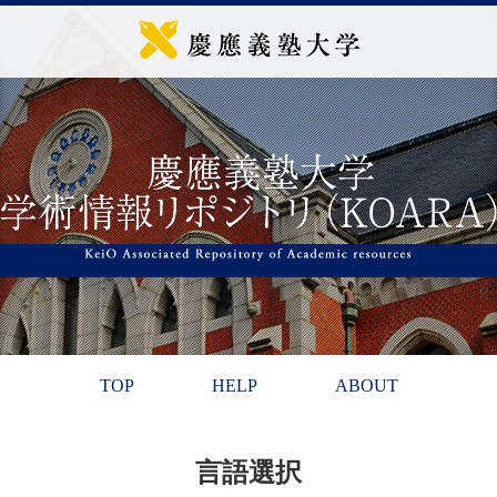
TOP
HELP
ABOUT
言語選択