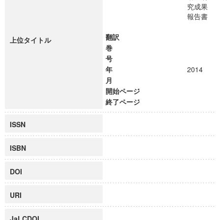
究成果
報告書
翻訳
上位タイトル
巻
号
年
2014
月
開始ページ
終了ページ
ISSN
ISBN
DOI
URI
JaLCDOI