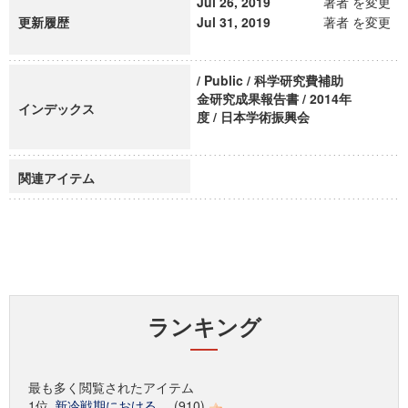
Jul 26, 2019
著者 を変更
更新履歴
Jul 31, 2019
著者 を変更
/ Public / 科学研究費補助
金研究成果報告書 / 2014年
インデックス
度 / 日本学術振興会
関連アイテム
ランキング
最も多く閲覧されたアイテム
1位
新冷戦期における...
(910)