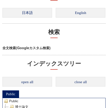
検索
全文検索(Googleカスタム検索)
インデックスツリー
open all
close all
Public
Public
博士論文