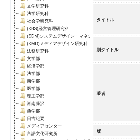
文学研究科
法学研究科
タイトル
社会学研究科
(KBS)経営管理研究科
(SDM)システムデザイン・マネジメント研究科
(KMD)メディアデザイン研究科
別タイトル
法務研究科
文学部
経済学部
法学部
商学部
医学部
著者
理工学部
湘南藤沢
薬学部
日吉紀要
メディアセンター
版
言語文化研究所