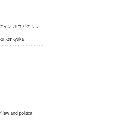
クイン ホウガク ケン
ogaku kenkyuka
社会
 law and political