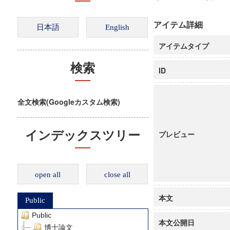
アイテム詳細
アイテムタイプ
検索
ID
全文検索(Googleカスタム検索)
インデックスツリー
プレビュー
open all
close all
本文
Public
Public
本文公開日
博士論文