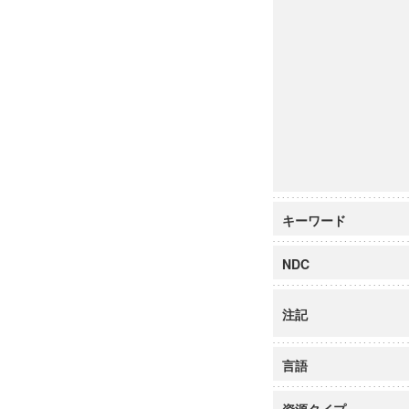
キーワード
NDC
注記
言語