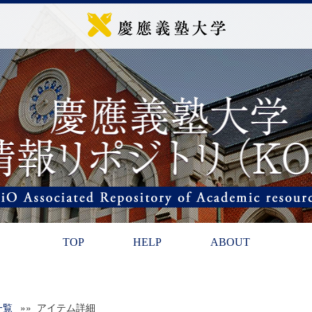
TOP
HELP
ABOUT
一覧
»» アイテム詳細