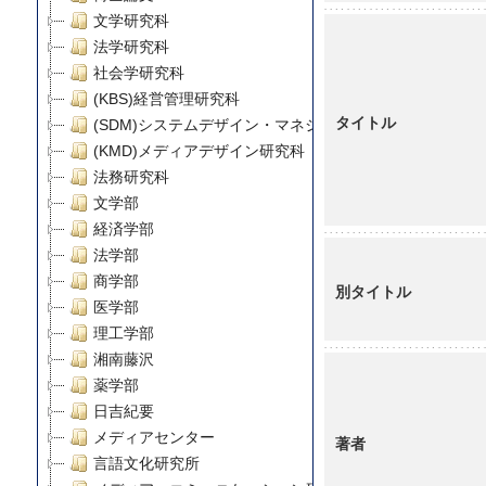
文学研究科
法学研究科
社会学研究科
(KBS)経営管理研究科
タイトル
(SDM)システムデザイン・マネジメント研究科
(KMD)メディアデザイン研究科
法務研究科
文学部
経済学部
法学部
商学部
別タイトル
医学部
理工学部
湘南藤沢
薬学部
日吉紀要
メディアセンター
著者
言語文化研究所