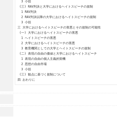
  3 小括

 (三) RAV判決と大学におけるヘイトスピーチの規制

  1 RAV判決

  2 RAV判決以降の大学におけるヘイトスピーチの規制

  3 小括

三 大学におけるヘイトスピーチの害悪とその規制の可能性

 (一) 大学におけるヘイトスピーチの害悪

  1 へイトスピーチの害悪

  2 大学におけるへイトスピーチの害悪

  3 教育機関としての大学とヘイトスピーチの規制

 (二) 表現の自由の価値と大学におけるヘイトスピーチ

  1 表現の自由の個人主義的契機

  2 思想の自由市場

  3 小括

 (三) 観点に基づく規制について

四 おわりに