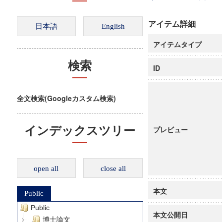
アイテム詳細
アイテムタイプ
検索
ID
全文検索(Googleカスタム検索)
インデックスツリー
プレビュー
open all
close all
本文
Public
Public
本文公開日
博士論文