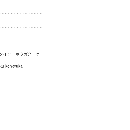
ガクイン ホウガク ケ
ogaku kenkyuka
社会