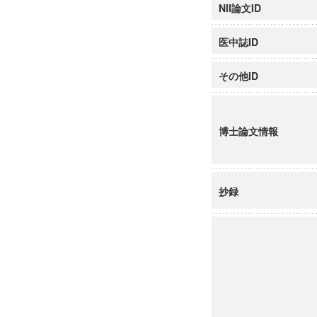
NII論文ID
医中誌ID
その他ID
博士論文情報
抄録