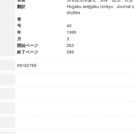
翻訳
Hogaku seijigaku ronkyu : Journal of
studies
巻
号
40
年
1999
月
3
開始ページ
263
終了ページ
289
0916278X