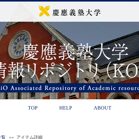
TOP
HELP
ABOUT
一覧
»» アイテム詳細