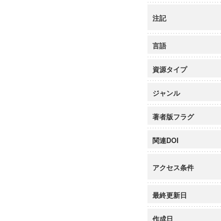
注記
言語
資源タイプ
ジャンル
著者版フラグ
関連DOI
アクセス条件
最終更新日
作成日