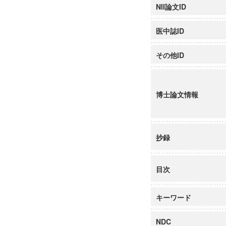
NII論文ID
医中誌ID
その他ID
博士論文情報
抄録
目次
キーワード
NDC