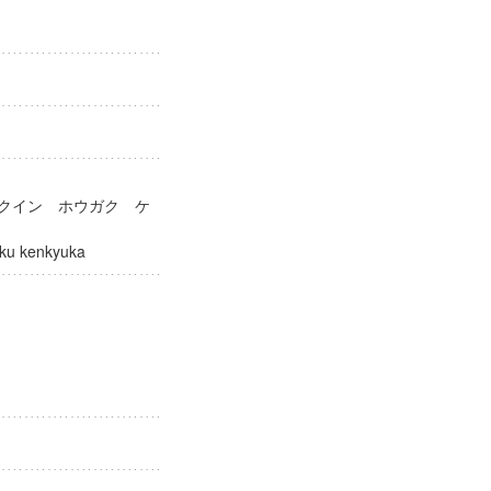
ガクイン ホウガク ケ
ogaku kenkyuka