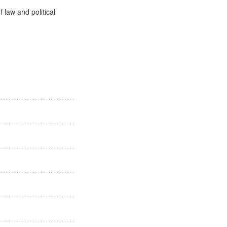
社会
 law and political