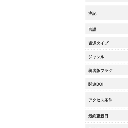
注記
言語
資源タイプ
ジャンル
著者版フラグ
関連DOI
アクセス条件
最終更新日