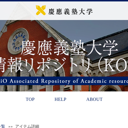
TOP
HELP
ABOUT
一覧
»» アイテム詳細