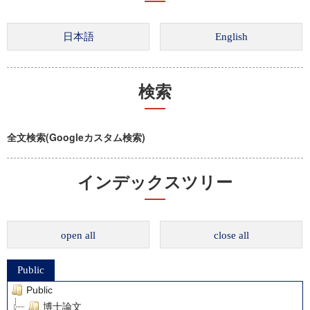
検索
全文検索(Googleカスタム検索)
インデックスツリー
open all
close all
Public
Public
博士論文