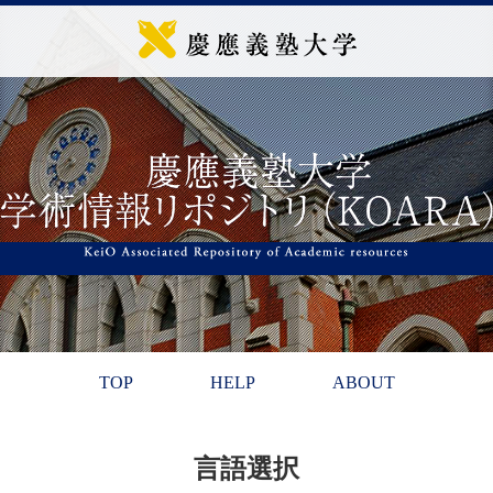
TOP
HELP
ABOUT
言語選択