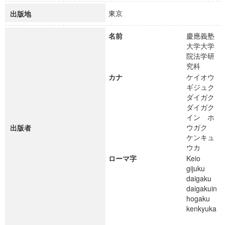
東京
出版地
名前
慶應義塾
大学大学
院法学研
究科
カナ
ケイオウ
ギジュク
ダイガク
ダイガク
イン ホ
ウガク
出版者
ケンキュ
ウカ
ローマ字
Keio
gijuku
daigaku
daigakuin
hogaku
kenkyuka