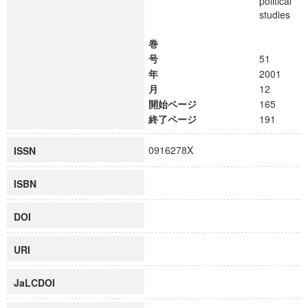
political
studies
巻
号
51
年
2001
月
12
開始ページ
165
終了ページ
191
0916278X
ISSN
ISBN
DOI
URI
JaLCDOI