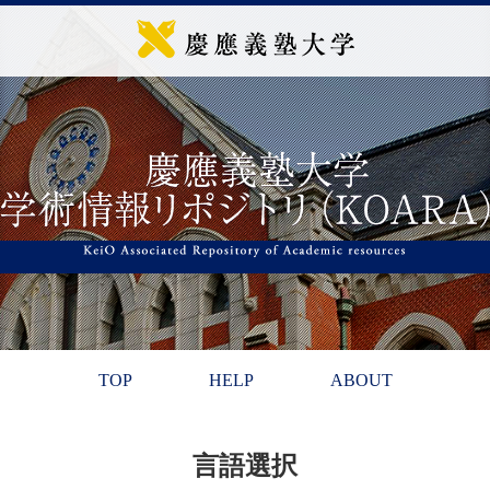
TOP
HELP
ABOUT
言語選択