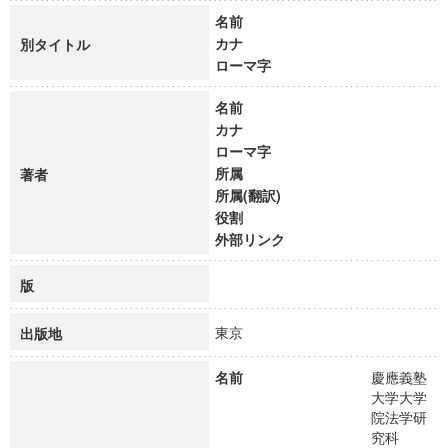
名前
カナ
別タイトル
ローマ字
名前
カナ
ローマ字
所属
著者
所属(翻訳)
役割
外部リンク
版
東京
出版地
名前
慶應義塾
大学大学
院法学研
究科