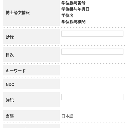
学位授与番号
学位授与年月日
博士論文情報
学位名
学位授与機関
抄録
目次
キーワード
NDC
注記
日本語
言語