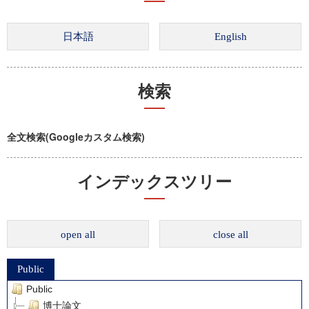
検索
全文検索(Googleカスタム検索)
インデックスツリー
open all
close all
Public
Public
博士論文