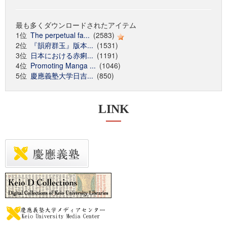
最も多くダウンロードされたアイテム
1位
The perpetual fa...
(2583)
2位
『韻府群玉』版本...
(1531)
3位
日本における赤痢...
(1191)
4位
Promoting Manga ...
(1046)
5位
慶應義塾大学日吉...
(850)
LINK