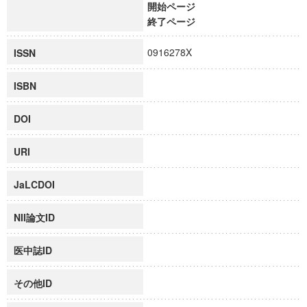
開始ページ
終了ページ
0916278X
ISSN
ISBN
DOI
URI
JaLCDOI
NII論文ID
医中誌ID
その他ID