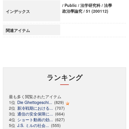
/ Public / 法学研究科 / 法學
政治學論究 / 51 (200112)
インデックス
関連アイテム
ランキング
最も多く閲覧されたアイテム
1位
Die Ghettogeschi...
(829)
2位
新冷戦期における...
(707)
3位
通信の安全保障に...
(664)
4位
ショート動画の効...
(627)
5位
J.S. ミルの社会...
(555)