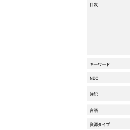
目次
キーワード
NDC
注記
言語
資源タイプ