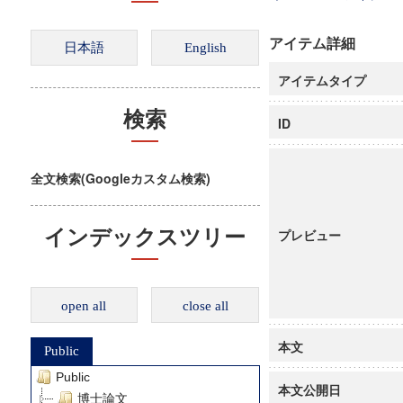
アイテム詳細
アイテムタイプ
検索
ID
全文検索(Googleカスタム検索)
インデックスツリー
プレビュー
open all
close all
本文
Public
Public
本文公開日
博士論文