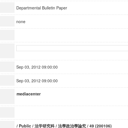
Departmental Bulletin Paper
none
Sep 03, 2012 09:00:00
Sep 03, 2012 09:00:00
mediacenter
/ Public / 法学研究科 / 法學政治學論究 / 49 (200106)