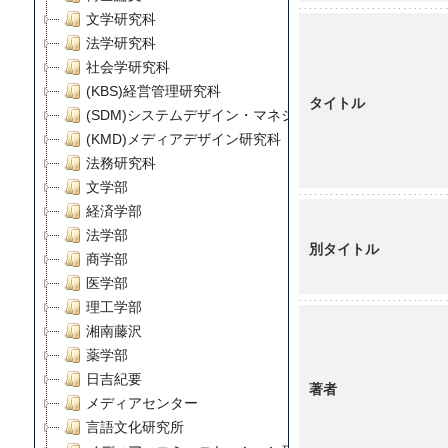
文学研究科
法学研究科
社会学研究科
(KBS)経営管理研究科
タイトル
(SDM)システムデザイン・マネジメント研究科
(KMD)メディアデザイン研究科
法務研究科
文学部
経済学部
法学部
別タイトル
商学部
医学部
理工学部
湘南藤沢
薬学部
日吉紀要
著者
メディアセンター
言語文化研究所