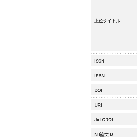
上位タイトル
ISSN
ISBN
DOI
URI
JaLCDOI
NII論文ID