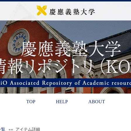
TOP
HELP
ABOUT
一覧
»» アイテム詳細