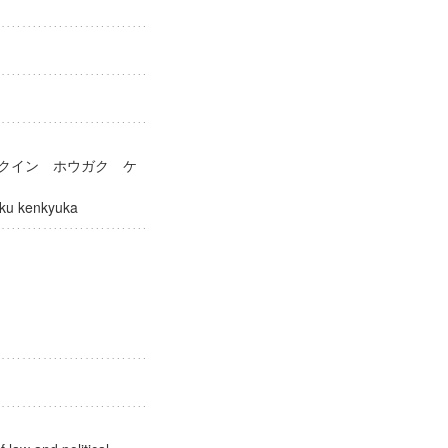
ガクイン ホウガク ケ
ogaku kenkyuka
社会