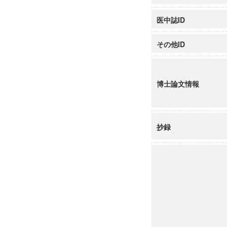
医中誌ID
その他ID
博士論文情報
抄録