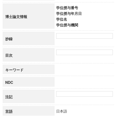
学位授与番号
学位授与年月日
博士論文情報
学位名
学位授与機関
抄録
目次
キーワード
NDC
注記
日本語
言語