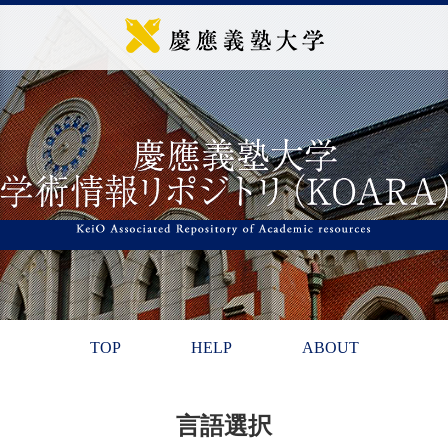
TOP
HELP
ABOUT
言語選択