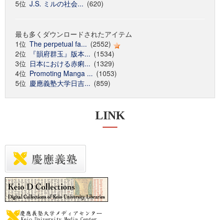
5位
J.S. ミルの社会...
(620)
最も多くダウンロードされたアイテム
1位
The perpetual fa...
(2552)
2位
『韻府群玉』版本...
(1534)
3位
日本における赤痢...
(1329)
4位
Promoting Manga ...
(1053)
5位
慶應義塾大学日吉...
(859)
LINK