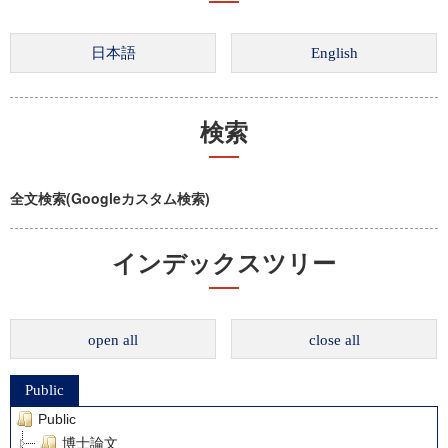
検索
全文検索(Googleカスタム検索)
インデックスツリー
open all
close all
Public
Public
博士論文