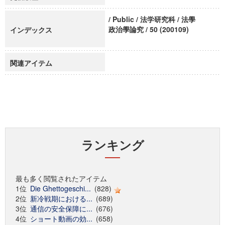
/ Public / 法学研究科 / 法學
政治學論究 / 50 (200109)
インデックス
関連アイテム
ランキング
最も多く閲覧されたアイテム
1位
Die Ghettogeschi...
(828)
2位
新冷戦期における...
(689)
3位
通信の安全保障に...
(676)
4位
ショート動画の効...
(658)