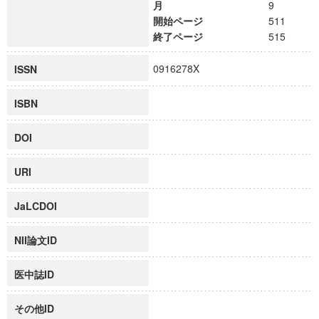
月
9
開始ページ
511
終了ページ
515
0916278X
ISSN
ISBN
DOI
URI
JaLCDOI
NII論文ID
医中誌ID
その他ID