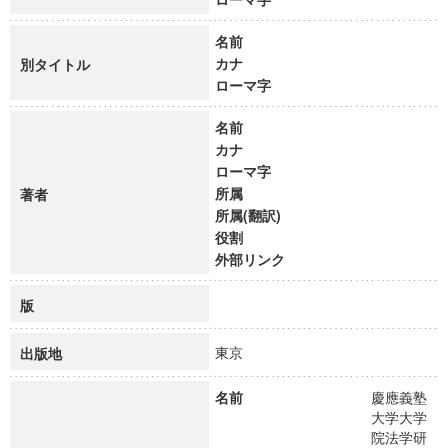
名前
カナ
別タイトル
ローマ字
名前
カナ
ローマ字
所属
著者
所属(翻訳)
役割
外部リンク
版
東京
出版地
名前
慶應義塾
大学大学
院法学研