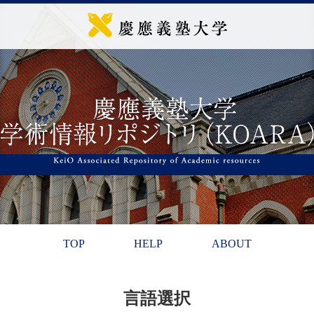
TOP
HELP
ABOUT
言語選択