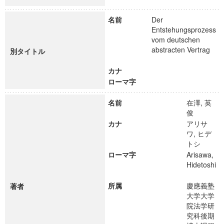
名前
Der
Entstehungsprozess
vom deutschen
abstracten Vertrag
別タイトル
カナ
ローマ字
名前
在澤, 英
俊
カナ
アリサ
ワ, ヒデ
トシ
ローマ字
Arisawa,
Hidetoshi
所属
慶應義塾
著者
大学大学
院法学研
究科後期