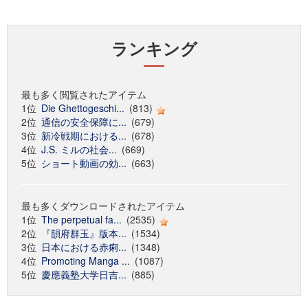
ランキング
最も多く閲覧されたアイテム
1位
Die Ghettogeschi...
(813)
2位
通信の安全保障に...
(679)
3位
新冷戦期における...
(678)
4位
J.S. ミルの社会...
(669)
5位
ショート動画の効...
(663)
最も多くダウンロードされたアイテム
1位
The perpetual fa...
(2535)
2位
『韻府群玉』版本...
(1534)
3位
日本における赤痢...
(1348)
4位
Promoting Manga ...
(1087)
5位
慶應義塾大学日吉...
(885)