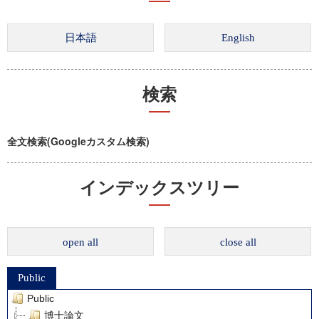
検索
全文検索(Googleカスタム検索)
インデックスツリー
open all
close all
Public
Public
博士論文