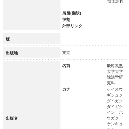
博士課程
所属(翻訳)
役割
外部リンク
版
東京
出版地
名前
慶應義塾
大学大学
院法学研
究科
カナ
ケイオウ
ギジュク
ダイガク
ダイガク
イン ホ
ウガク
出版者
ケンキュ