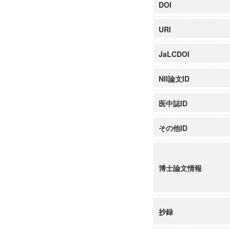
DOI
URI
JaLCDOI
NII論文ID
医中誌ID
その他ID
博士論文情報
抄録