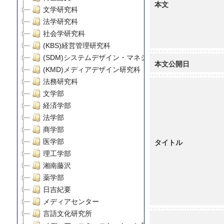
本文
文学研究科
法学研究科
社会学研究科
(KBS)経営管理研究科
(SDM)システムデザイン・マネジメント研究科
本文公開日
(KMD)メディアデザイン研究科
法務研究科
文学部
経済学部
法学部
商学部
タイトル
医学部
理工学部
湘南藤沢
薬学部
日吉紀要
メディアセンター
言語文化研究所