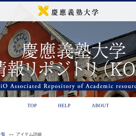
TOP
HELP
ABOUT
一覧
»» アイテム詳細