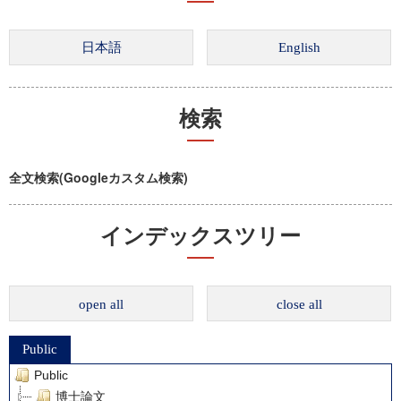
検索
全文検索(Googleカスタム検索)
インデックスツリー
open all
close all
Public
Public
博士論文