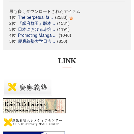
最も多くダウンロードされたアイテム
1位
The perpetual fa...
(2583)
2位
『韻府群玉』版本...
(1531)
3位
日本における赤痢...
(1191)
4位
Promoting Manga ...
(1046)
5位
慶應義塾大学日吉...
(850)
LINK