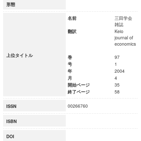
形態
名前
三田学会
雑誌
翻訳
Keio
journal of
economics
上位タイトル
巻
97
号
1
年
2004
月
4
開始ページ
35
終了ページ
58
00266760
ISSN
ISBN
DOI