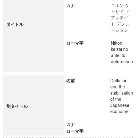
カナ
ニホン ケ
イザイ ノ
アンテイ
ト デフレ
タイトル
ーション
ローマ字
Nihon
keizai no
antei to
defureshon
名前
Deflation
and the
stabilisation
of the
Japanese
別タイトル
economy
カナ
ローマ字