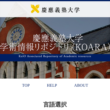
TOP
HELP
ABOUT
言語選択