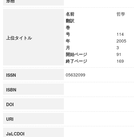
形態
名前
哲學
翻訳
巻
号
114
上位タイトル
年
2005
月
3
開始ページ
91
終了ページ
169
05632099
ISSN
ISBN
DOI
URI
JaLCDOI