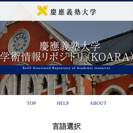
TOP
HELP
ABOUT
言語選択