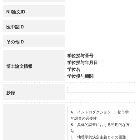
NII論文ID
医中誌ID
その他ID
学位授与番号
学位授与年月日
博士論文情報
学位名
学位授与機関
抄録
A. イントロダクション : 都市学
的調査の必要性

B. 具体的調査における初期的な方
法

C. 地理学的決定主義とその困難
