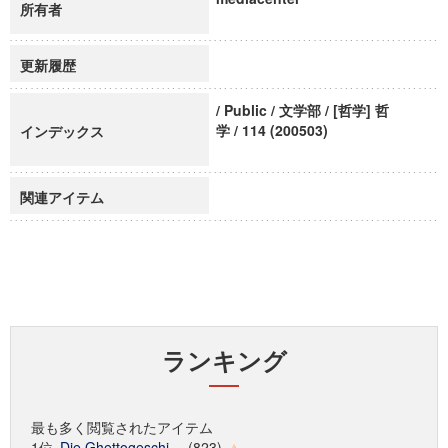
所有者
更新履歴
/ Public / 文学部 / [哲学] 哲
学 / 114 (200503)
インデックス
関連アイテム
ランキング
最も多く閲覧されたアイテム
1位
Die Ghettogeschi...
(823)