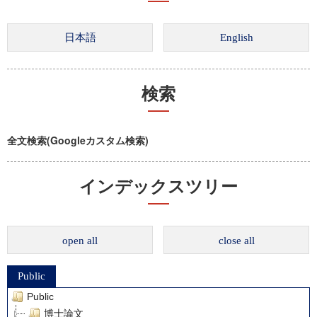
検索
全文検索(Googleカスタム検索)
インデックスツリー
open all
close all
Public
Public
博士論文