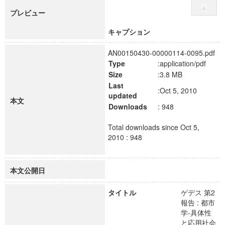
プレビュー
キャプション
AN00150430-00000114-0095.pdf
Type
:application/pdf
Size
:3.8 MB
Last
:Oct 5, 2010
updated
本文
Downloads
: 948
Total downloads since Oct 5,
2010 : 948
本文公開日
タイトル
ゲデス 第2
報告 : 都市
学-具体性
と応用社会