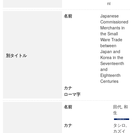
ni
名前
Japanese
Commissioned
Merchants in
the Small
Ware Trade
between
Japan and
別タイトル
Korea in the
Seventeenth
and
Eighteenth
Centuries
カナ
ローマ字
名前
田代, 和
生
カナ
タシロ,
カズイ