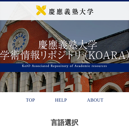
TOP
HELP
ABOUT
言語選択