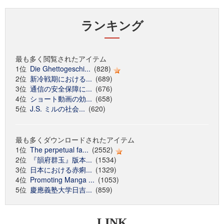
ランキング
最も多く閲覧されたアイテム
1位
Die Ghettogeschi...
(828)
2位
新冷戦期における...
(689)
3位
通信の安全保障に...
(676)
4位
ショート動画の効...
(658)
5位
J.S. ミルの社会...
(620)
最も多くダウンロードされたアイテム
1位
The perpetual fa...
(2552)
2位
『韻府群玉』版本...
(1534)
3位
日本における赤痢...
(1329)
4位
Promoting Manga ...
(1053)
5位
慶應義塾大学日吉...
(859)
LINK