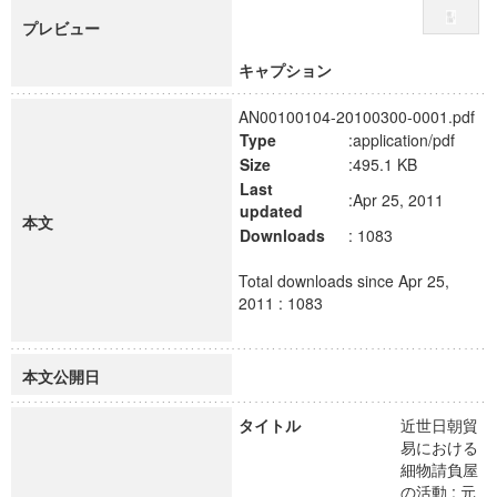
プレビュー
キャプション
AN00100104-20100300-0001.pdf
Type
:application/pdf
Size
:495.1 KB
Last
:Apr 25, 2011
updated
本文
Downloads
: 1083
Total downloads since Apr 25,
2011 : 1083
本文公開日
タイトル
近世日朝貿
易における
細物請負屋
の活動 : 元