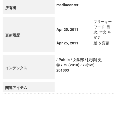
mediacenter
所有者
フリーキー
ワード, 目
Apr 25, 2011
次, 本文 を
更新履歴
変更
Apr 25, 2011
版 を変更
/ Public / 文学部 / [史学] 史
学 / 79 (2010) / 79(1/2)
インデックス
201003
関連アイテム