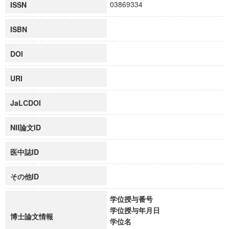
03869334
ISSN
ISBN
DOI
URI
JaLCDOI
NII論文ID
医中誌ID
その他ID
学位授与番号
学位授与年月日
博士論文情報
学位名