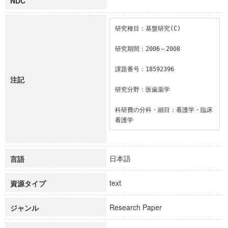
NDC
研究種目：基盤研究(C)

研究期間：2006～2008

課題番号：18592396

注記
研究分野：医歯薬学

科研費の分科・細目：看護学・臨床
看護学
日本語
言語
text
資源タイプ
Research Paper
ジャンル