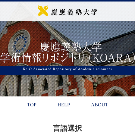
TOP
HELP
ABOUT
言語選択