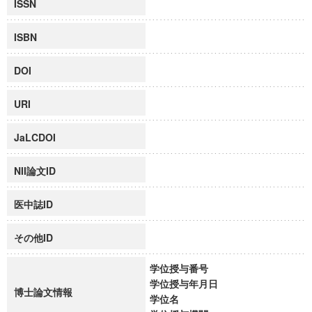
ISSN
ISBN
DOI
URI
JaLCDOI
NII論文ID
医中誌ID
その他ID
学位授与番号
学位授与年月日
博士論文情報
学位名