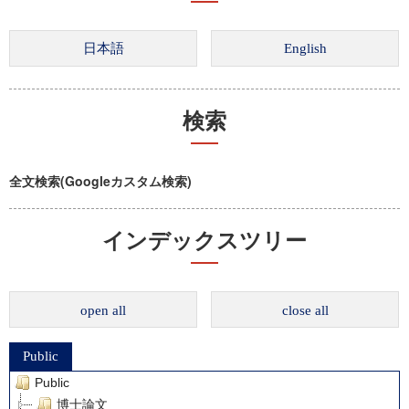
検索
全文検索(Googleカスタム検索)
インデックスツリー
open all
close all
Public
Public
博士論文