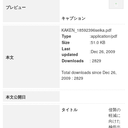
プレビュー
キャプション
KAKEN_18592396seika.pdf
Type
:application/pdf
Size
:51.0 KB
Last
:Dec 26, 2009
updated
本文
Downloads
: 2829
Total downloads since Dec 26,
2009 : 2829
本文公開日
タイトル
侵襲の
軽減に
向けた
極低出