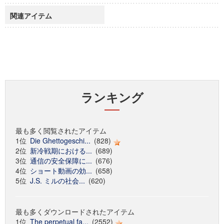
関連アイテム
ランキング
最も多く閲覧されたアイテム
1位
Die Ghettogeschi...
(828)
2位
新冷戦期における...
(689)
3位
通信の安全保障に...
(676)
4位
ショート動画の効...
(658)
5位
J.S. ミルの社会...
(620)
最も多くダウンロードされたアイテム
1位
The perpetual fa...
(2552)