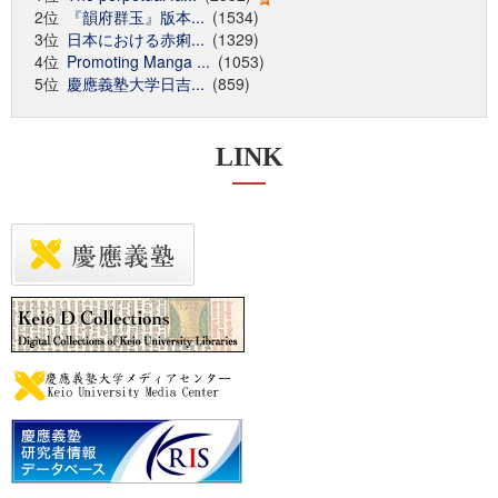
2位
『韻府群玉』版本...
(1534)
3位
日本における赤痢...
(1329)
4位
Promoting Manga ...
(1053)
5位
慶應義塾大学日吉...
(859)
LINK