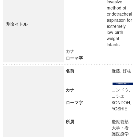
invasive
method of
endotracheal
aspiration for
別タイトル
extremely
low-birth-
weight
infants
カナ
ローマ字
名前
近藤, 好枝
カナ
コンドウ,
ヨシエ
ローマ字
KONDOH,
YOSHIE
所属
慶應義塾
大学・看
護医療学