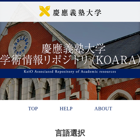
TOP
HELP
ABOUT
言語選択