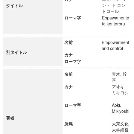
ント ト コン
タイトル
トロール
ローマ字
Enpawamento
to kontororu
名前
Empowerment
and control
別タイトル
カナ
ローマ字
名前
青木, 幹
喜
カナ
アオキ,
ミキヨシ
ローマ字
Aoki,
Mikiyoshi
著者
所属
大東文化
大学経営