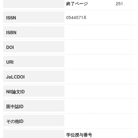
終了ページ
251
0544571X
ISSN
ISBN
DOI
URI
JaLCDOI
NII論文ID
医中誌ID
その他ID
学位授与番号