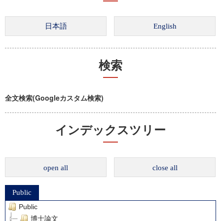
検索
全文検索(Googleカスタム検索)
インデックスツリー
open all
close all
Public
Public
博士論文