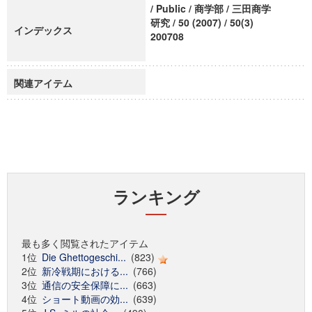
/ Public / 商学部 / 三田商学
研究 / 50 (2007) / 50(3)
インデックス
200708
関連アイテム
ランキング
最も多く閲覧されたアイテム
1位
Die Ghettogeschi...
(823)
2位
新冷戦期における...
(766)
3位
通信の安全保障に...
(663)
4位
ショート動画の効...
(639)