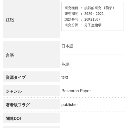
研究種目 : 挑戦的研究 (萌芽)

研究期間 : 2020～2021

注記
課題番号 : 20K21507

研究分野 : 分子生物学
日本語
言語
英語
text
資源タイプ
Research Paper
ジャンル
publisher
著者版フラグ
関連DOI