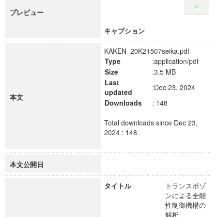
プレビュー
キャプション
KAKEN_20K21507seika.pdf
Type
:application/pdf
Size
:3.5 MB
Last
:Dec 23, 2024
updated
本文
Downloads
: 148
Total downloads since Dec 23,
2024 : 148
本文公開日
タイトル
トランスポゾ
ンによる全能
性制御機構の
解析