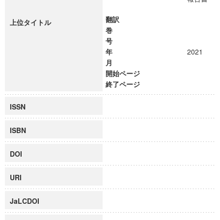
翻訳
上位タイトル
巻
号
年
2021
月
開始ページ
終了ページ
ISSN
ISBN
DOI
URI
JaLCDOI