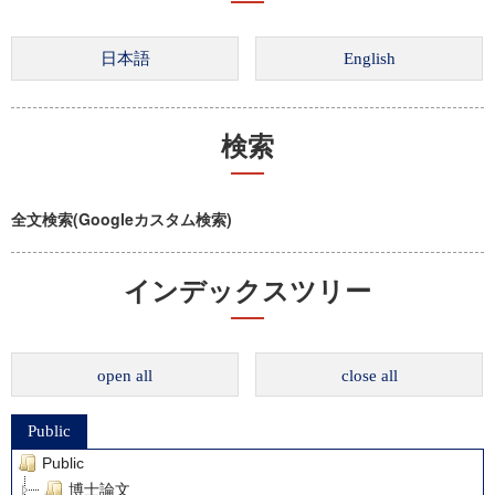
検索
全文検索(Googleカスタム検索)
インデックスツリー
open all
close all
Public
Public
博士論文