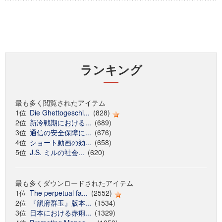
ランキング
最も多く閲覧されたアイテム
1位
Die Ghettogeschi...
(828)
2位
新冷戦期における...
(689)
3位
通信の安全保障に...
(676)
4位
ショート動画の効...
(658)
5位
J.S. ミルの社会...
(620)
最も多くダウンロードされたアイテム
1位
The perpetual fa...
(2552)
2位
『韻府群玉』版本...
(1534)
3位
日本における赤痢...
(1329)