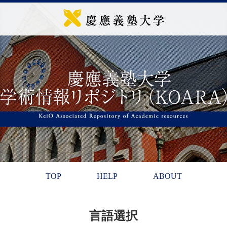
TOP
HELP
ABOUT
言語選択