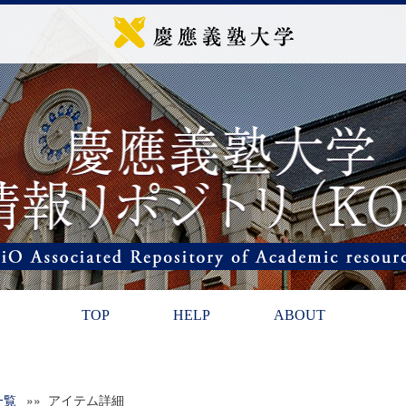
TOP
HELP
ABOUT
一覧
»» アイテム詳細