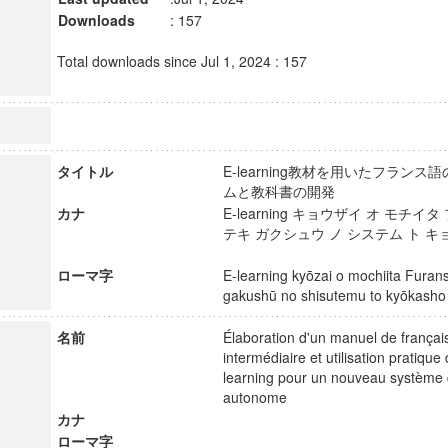
Downloads
: 157
Total downloads since Jul 1, 2024 : 157
タイトル
E-learning教材を用いたフラン
ムと教科書の開発
カナ
E-learning キョウザイ オ モチイ
テキ ガクシュウ ノ システム ト キ
ローマ字
E-learning kyōzai o mochiita Furansu
gakushū no shisutemu to kyōkash
名前
Élaboration d'un manuel de françai
intermédiaire et utilisation pratiqu
learning pour un nouveau système 
autonome
カナ
ローマ字