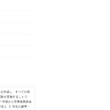
書を作成し、すべての初
試験を実施することで、
0 年度から学事振興資金
年生と 2 年生の夏季・