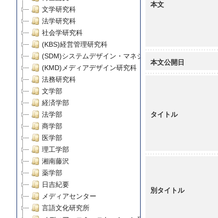
本文
文学研究科
法学研究科
社会学研究科
(KBS)経営管理研究科
(SDM)システムデザイン・マネジメント研究科
本文公開日
(KMD)メディアデザイン研究科
法務研究科
文学部
経済学部
タイトル
法学部
商学部
医学部
理工学部
湘南藤沢
薬学部
日吉紀要
別タイトル
メディアセンター
言語文化研究所