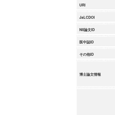
URI
JaLCDOI
NII論文ID
医中誌ID
その他ID
博士論文情報