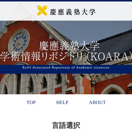
TOP
HELP
ABOUT
言語選択