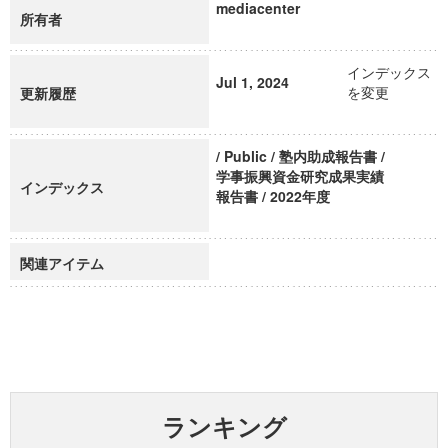
mediacenter
所有者
インデックス
Jul 1, 2024
を変更
更新履歴
/ Public / 塾内助成報告書 /
学事振興資金研究成果実績
インデックス
報告書 / 2022年度
関連アイテム
ランキング