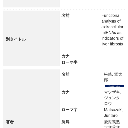
名前
Functional
analysis of
extracellular
miRNAs as
indicators of
別タイトル
liver fibrosis
カナ
ローマ字
名前
松崎, 潤太
郎
カナ
マツザキ,
ジュンタ
ロウ
ローマ字
Matsuzaki,
Juntaro
所属
慶應義塾
著者
大学薬学