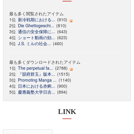
最も多く閲覧されたアイテム
1位
新冷戦期における...
(910)
2位
Die Ghettogeschi...
(810)
3位
通信の安全保障に...
(643)
4位
ショート動画の効...
(623)
5位
J.S. ミルの社会...
(460)
最も多くダウンロードされたアイテム
1位
The perpetual fa...
(2788)
2位
『韻府群玉』版本...
(1515)
3位
Promoting Manga ...
(1140)
4位
日本における赤痢...
(900)
5位
慶應義塾大学日吉...
(894)
LINK