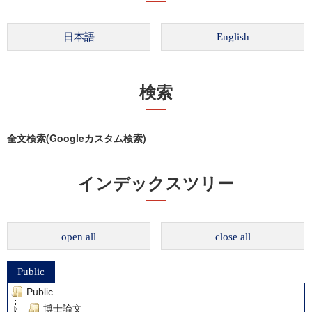
検索
全文検索(Googleカスタム検索)
インデックスツリー
open all
close all
Public
Public
博士論文