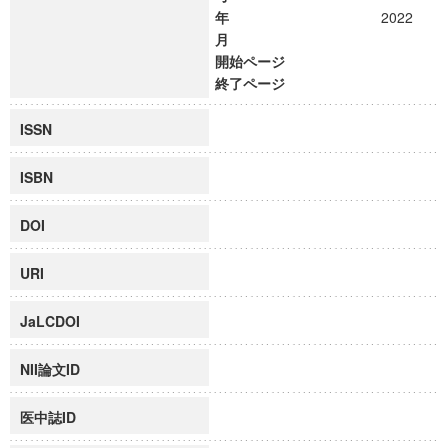
年
2022
月
開始ページ
終了ページ
ISSN
ISBN
DOI
URI
JaLCDOI
NII論文ID
医中誌ID