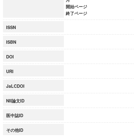
開始ページ
終了ページ
ISSN
ISBN
DOI
URI
JaLCDOI
NII論文ID
医中誌ID
その他ID