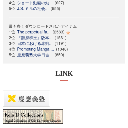
4位
ショート動画の効...
(627)
5位
J.S. ミルの社会...
(555)
最も多くダウンロードされたアイテム
1位
The perpetual fa...
(2583)
2位
『韻府群玉』版本...
(1531)
3位
日本における赤痢...
(1191)
4位
Promoting Manga ...
(1046)
5位
慶應義塾大学日吉...
(850)
LINK