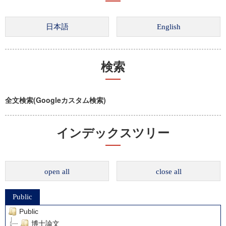
検索
全文検索(Googleカスタム検索)
インデックスツリー
open all
close all
Public
Public
博士論文