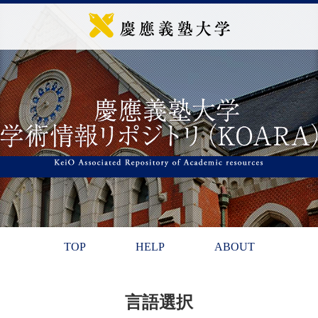
TOP
HELP
ABOUT
言語選択