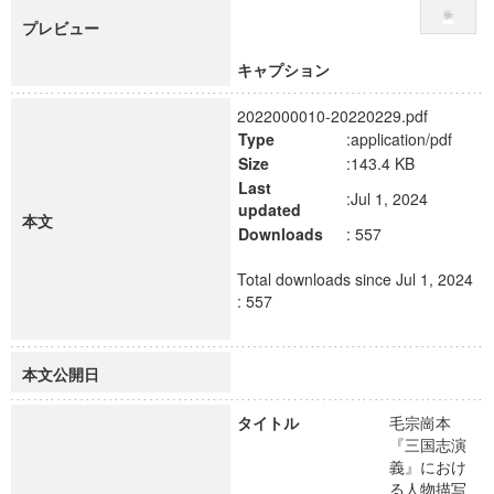
プレビュー
キャプション
2022000010-20220229.pdf
Type
:application/pdf
Size
:143.4 KB
Last
:Jul 1, 2024
updated
本文
Downloads
: 557
Total downloads since Jul 1, 2024
: 557
本文公開日
タイトル
毛宗崗本
『三国志演
義』におけ
る人物描写