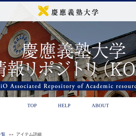
TOP
HELP
ABOUT
一覧
»» アイテム詳細