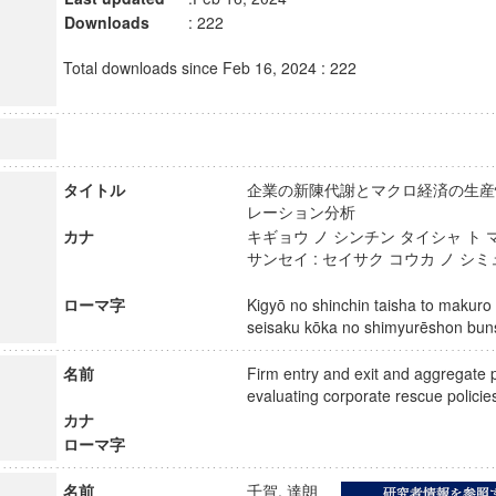
Downloads
: 222
Total downloads since Feb 16, 2024 : 222
タイトル
企業の新陳代謝とマクロ経済の生産性
レーション分析
カナ
キギョウ ノ シンチン タイシャ ト 
サンセイ : セイサク コウカ ノ シ
ローマ字
Kigyō no shinchin taisha to makuro 
seisaku kōka no shimyurēshon b
名前
Firm entry and exit and aggregate pr
evaluating corporate rescue poli
カナ
ローマ字
名前
千賀, 達朗