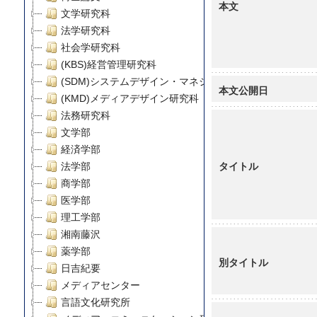
本文
文学研究科
法学研究科
社会学研究科
(KBS)経営管理研究科
(SDM)システムデザイン・マネジメント研究科
本文公開日
(KMD)メディアデザイン研究科
法務研究科
文学部
経済学部
タイトル
法学部
商学部
医学部
理工学部
湘南藤沢
薬学部
別タイトル
日吉紀要
メディアセンター
言語文化研究所