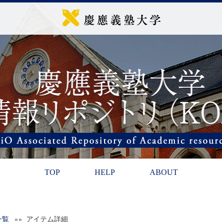
TOP
HELP
ABOUT
一覧
»» アイテム詳細