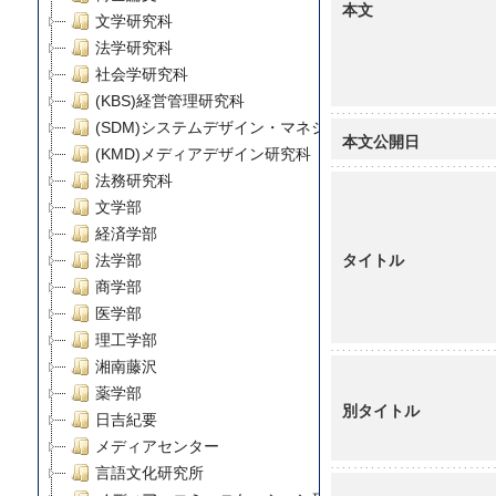
本文
文学研究科
法学研究科
社会学研究科
(KBS)経営管理研究科
(SDM)システムデザイン・マネジメント研究科
本文公開日
(KMD)メディアデザイン研究科
法務研究科
文学部
経済学部
タイトル
法学部
商学部
医学部
理工学部
湘南藤沢
薬学部
別タイトル
日吉紀要
メディアセンター
言語文化研究所