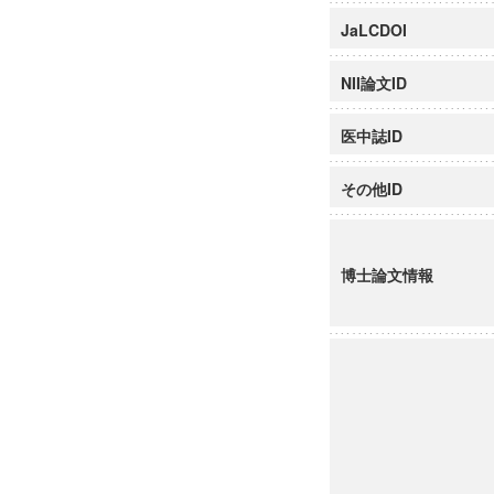
JaLCDOI
NII論文ID
医中誌ID
その他ID
博士論文情報