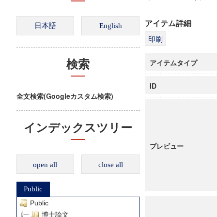
アイテム詳細
アイテムタイプ
検索
ID
全文検索(Googleカスタム検索)
インデックスツリー
プレビュー
open all
close all
Public
Public
博士論文