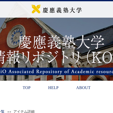
TOP
HELP
ABOUT
一覧
»» アイテム詳細