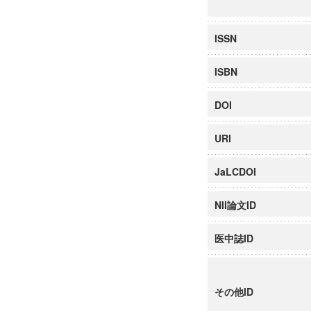
ISSN
ISBN
DOI
URI
JaLCDOI
NII論文ID
医中誌ID
その他ID