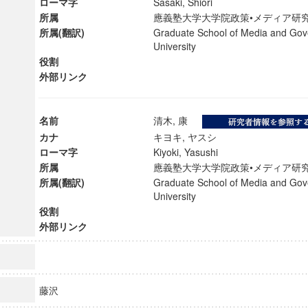
ローマ字
Sasaki, Shiori
所属
應義塾大学大学院政策•メディア
所属(翻訳)
Graduate School of Media and Gov
University
役割
外部リンク
名前
清木, 康
カナ
キヨキ, ヤスシ
ローマ字
Kiyoki, Yasushi
所属
應義塾大学大学院政策•メディア
所属(翻訳)
Graduate School of Media and Gov
University
役割
外部リンク
藤沢