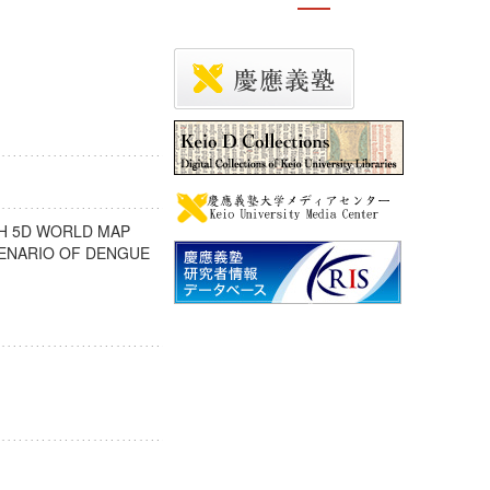
TH 5D WORLD MAP
CENARIO OF DENGUE