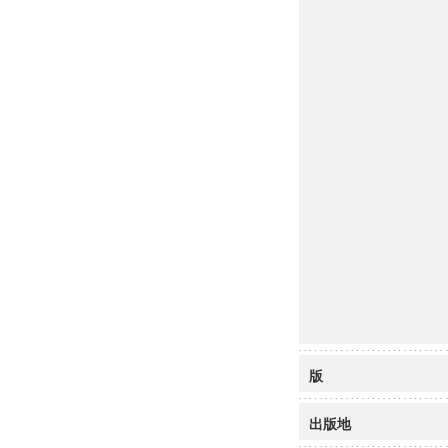
版
出版地