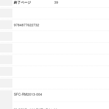
終了ページ
39
9784877622732
SFC-RM2013-004