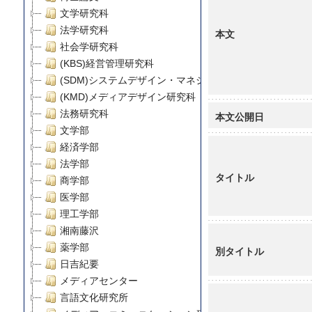
文学研究科
法学研究科
本文
社会学研究科
(KBS)経営管理研究科
(SDM)システムデザイン・マネジメント研究科
(KMD)メディアデザイン研究科
法務研究科
本文公開日
文学部
経済学部
法学部
タイトル
商学部
医学部
理工学部
湘南藤沢
薬学部
別タイトル
日吉紀要
メディアセンター
言語文化研究所