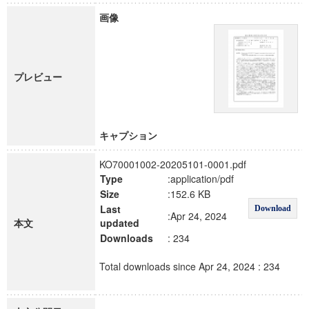
画像
プレビュー
キャプション
KO70001002-20205101-0001.pdf
Type
:application/pdf
Size
:152.6 KB
Last
Download
:Apr 24, 2024
本文
updated
Downloads
: 234
Total downloads since Apr 24, 2024 : 234