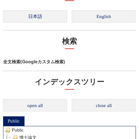
検索
全文検索(Googleカスタム検索)
インデックスツリー
open all
close all
Public
Public
博士論文