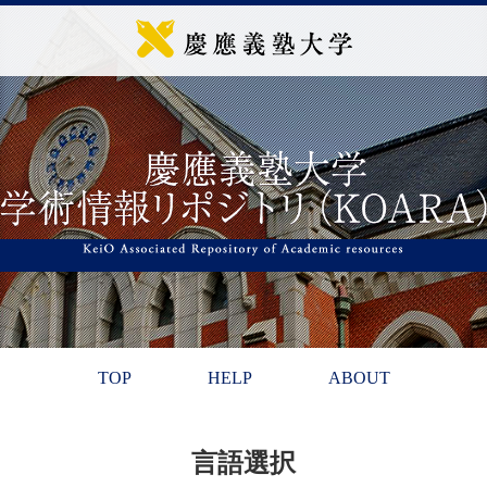
TOP
HELP
ABOUT
言語選択