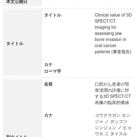
本文公開日
タイトル
Clinical value of 3D
SPECT/CT
imaging for
assessing jaw
bone invasion in
タイトル
oral cancer
patients (審査報告)
カナ
ローマ字
名前
口腔がん患者の顎
骨浸潤の評価に対
する3D SPECT/CT
画像の臨床的価値
カナ
コウクウガン カン
ジャ ノ ガッコツ
シンジュン ノ ヒョ
ウカ ニ タイスル
別タイトル