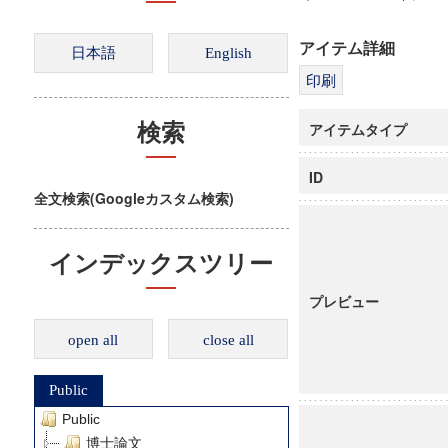
アイテム詳細
アイテムタイプ
検索
ID
全文検索(Googleカスタム検索)
インデックスツリー
プレビュー
open all
close all
Public
Public
博士論文