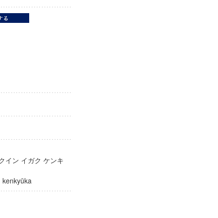
クイン イガク ケンキ
aku kenkyūka