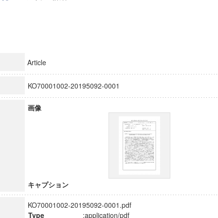
Article
KO70001002-20195092-0001
画像
キャプション
KO70001002-20195092-0001.pdf
Type
:application/pdf