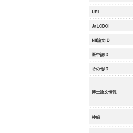
URI
JaLCDOI
NII論文ID
医中誌ID
その他ID
博士論文情報
抄録