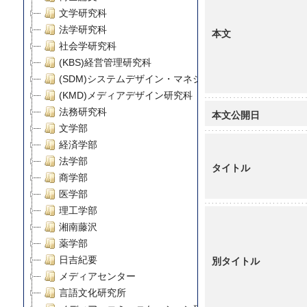
文学研究科
法学研究科
本文
社会学研究科
(KBS)経営管理研究科
(SDM)システムデザイン・マネジメント研究科
(KMD)メディアデザイン研究科
法務研究科
本文公開日
文学部
経済学部
法学部
タイトル
商学部
医学部
理工学部
湘南藤沢
薬学部
別タイトル
日吉紀要
メディアセンター
言語文化研究所