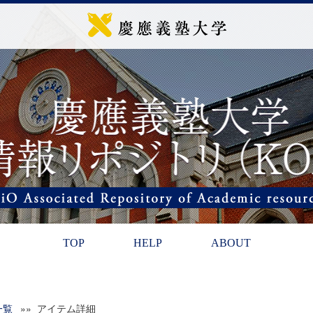
TOP
HELP
ABOUT
一覧
»» アイテム詳細