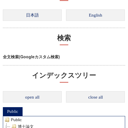
検索
全文検索(Googleカスタム検索)
インデックスツリー
open all
close all
Public
Public
博士論文