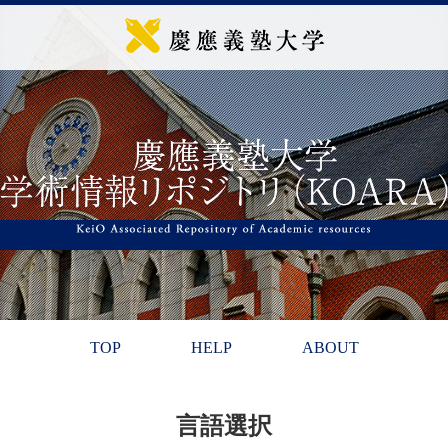
TOP
HELP
ABOUT
言語選択