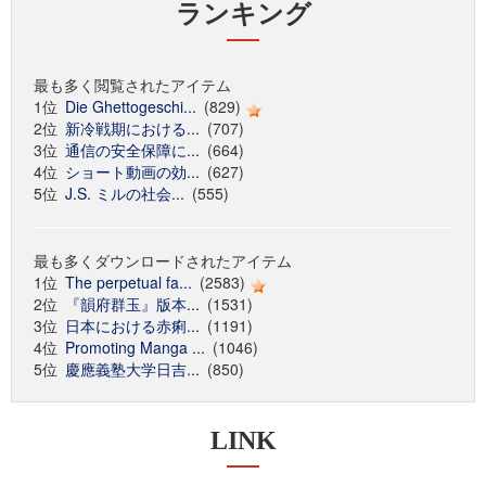
ランキング
最も多く閲覧されたアイテム
1位
Die Ghettogeschi...
(829)
2位
新冷戦期における...
(707)
3位
通信の安全保障に...
(664)
4位
ショート動画の効...
(627)
5位
J.S. ミルの社会...
(555)
最も多くダウンロードされたアイテム
1位
The perpetual fa...
(2583)
2位
『韻府群玉』版本...
(1531)
3位
日本における赤痢...
(1191)
4位
Promoting Manga ...
(1046)
5位
慶應義塾大学日吉...
(850)
LINK