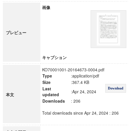
画像
プレビュー
キャプション
KO70001001-20164673-0004.pdf
Type
:application/pdf
Size
:367.4 KB
Last
Download
:Apr 24, 2024
本文
updated
Downloads
: 206
Total downloads since Apr 24, 2024 : 206