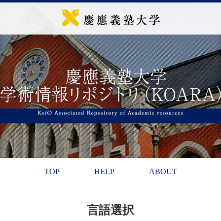
TOP
HELP
ABOUT
言語選択