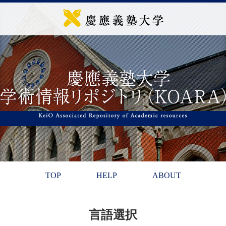
TOP
HELP
ABOUT
言語選択