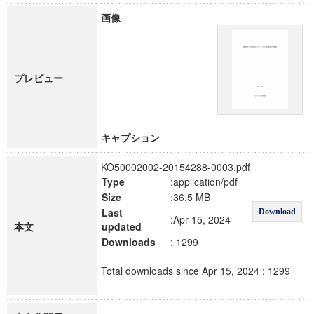
画像
プレビュー
キャプション
KO50002002-20154288-0003.pdf
Type
:application/pdf
Size
:36.5 MB
Last
Download
:Apr 15, 2024
本文
updated
Downloads
: 1299
Total downloads since Apr 15, 2024 : 1299