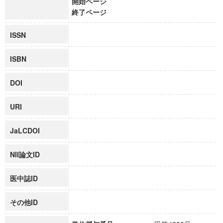
開始ページ
終了ページ
ISSN
ISBN
DOI
URI
JaLCDOI
NII論文ID
医中誌ID
その他ID