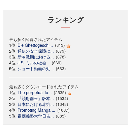
ランキング
最も多く閲覧されたアイテム
1位
Die Ghettogeschi...
(813)
2位
通信の安全保障に...
(679)
3位
新冷戦期における...
(678)
4位
J.S. ミルの社会...
(669)
5位
ショート動画の効...
(663)
最も多くダウンロードされたアイテム
1位
The perpetual fa...
(2535)
2位
『韻府群玉』版本...
(1534)
3位
日本における赤痢...
(1348)
4位
Promoting Manga ...
(1087)
5位
慶應義塾大学日吉...
(885)