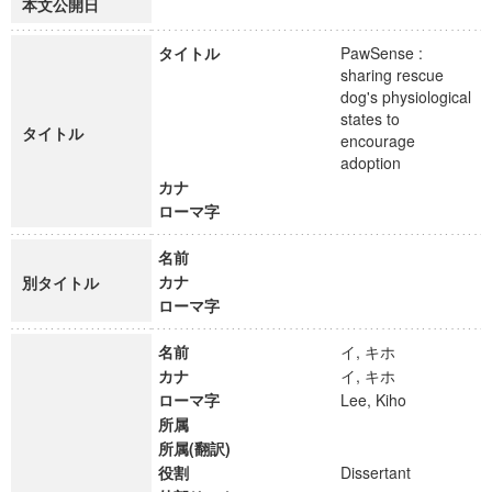
本文公開日
タイトル
PawSense :
sharing rescue
dog's physiological
states to
タイトル
encourage
adoption
カナ
ローマ字
名前
カナ
別タイトル
ローマ字
名前
イ, キホ
カナ
イ, キホ
ローマ字
Lee, Kiho
所属
所属(翻訳)
役割
Dissertant