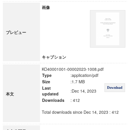
画像
プレビュー
キャプション
KO40001001-00002023-1008.pdf
Type
:application/pdf
Size
:1.7 MB
Last
Download
:Dec 14, 2023
本文
updated
Downloads
: 412
Total downloads since Dec 14, 2023 : 412