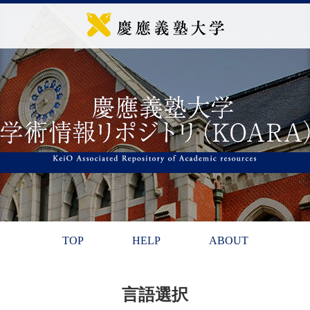
TOP
HELP
ABOUT
言語選択