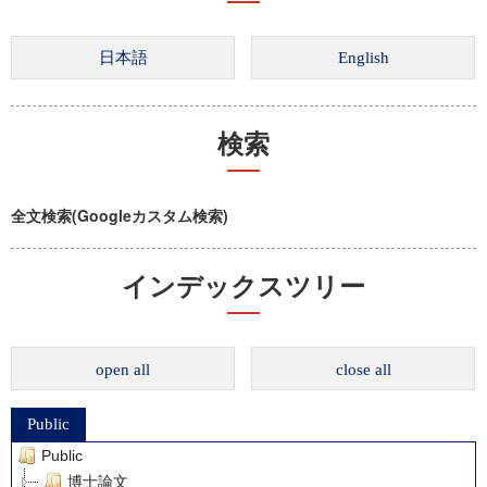
検索
全文検索(Googleカスタム検索)
インデックスツリー
open all
close all
Public
Public
博士論文