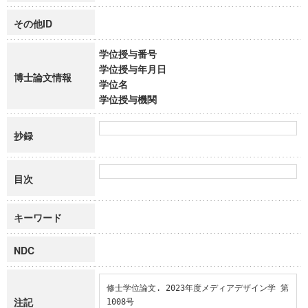
その他ID
学位授与番号
学位授与年月日
博士論文情報
学位名
学位授与機関
抄録
目次
キーワード
NDC
修士学位論文. 2023年度メディアデザイン学 第
注記
1008号