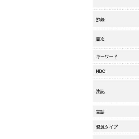
抄録
目次
キーワード
NDC
注記
言語
資源タイプ