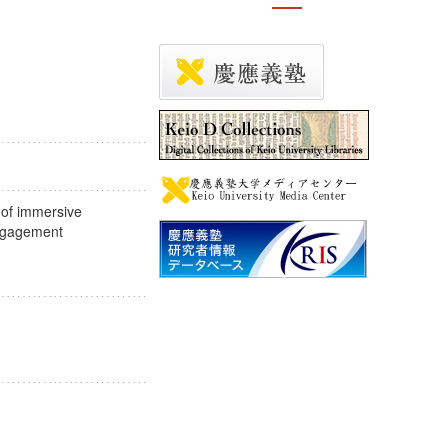
n of immersive
 engagement