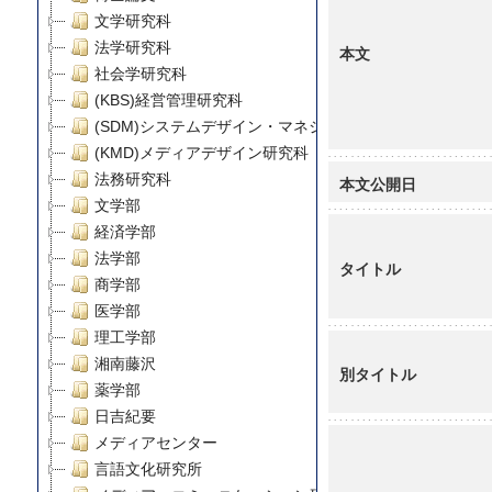
文学研究科
法学研究科
本文
社会学研究科
(KBS)経営管理研究科
(SDM)システムデザイン・マネジメント研究科
(KMD)メディアデザイン研究科
法務研究科
本文公開日
文学部
経済学部
法学部
タイトル
商学部
医学部
理工学部
湘南藤沢
別タイトル
薬学部
日吉紀要
メディアセンター
言語文化研究所