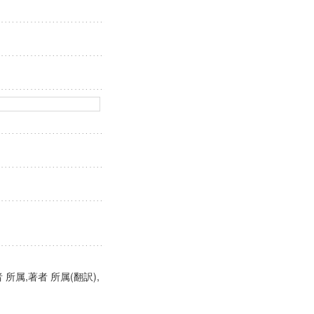
 所属,著者 所属(翻訳),