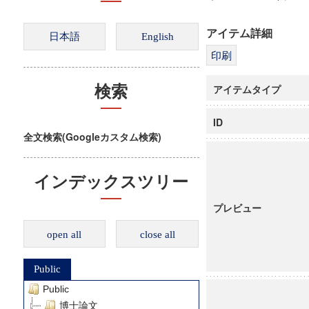
アイテム詳細
アイテムタイプ
検索
ID
全文検索(Googleカスタム検索)
インデックスツリー
プレビュー
open all
close all
Public
Public
博士論文