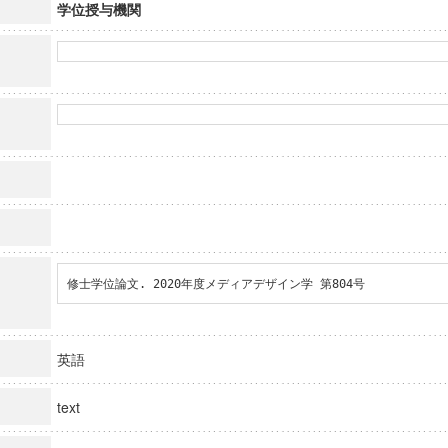
学位授与機関
修士学位論文. 2020年度メディアデザイン学 第804号
英語
text