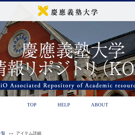
TOP
HELP
ABOUT
一覧
»» アイテム詳細