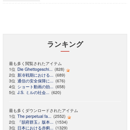
ランキング
最も多く閲覧されたアイテム
1位
Die Ghettogeschi...
(828)
2位
新冷戦期における...
(689)
3位
通信の安全保障に...
(676)
4位
ショート動画の効...
(658)
5位
J.S. ミルの社会...
(620)
最も多くダウンロードされたアイテム
1位
The perpetual fa...
(2552)
2位
『韻府群玉』版本...
(1534)
3位
日本における赤痢...
(1329)