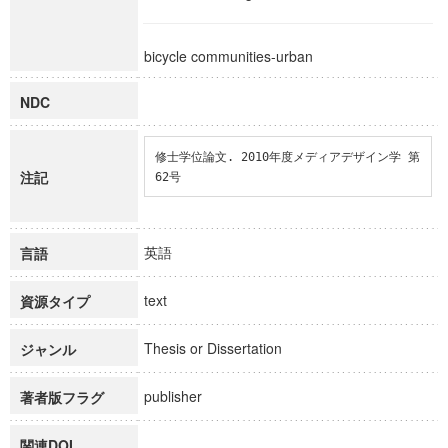
bicycle communities-urban
NDC
修士学位論文. 2010年度メディアデザイン学 第
注記
62号
英語
言語
text
資源タイプ
Thesis or Dissertation
ジャンル
publisher
著者版フラグ
関連DOI