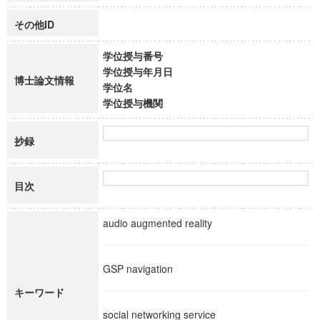
その他ID
学位授与番号
学位授与年月日
博士論文情報
学位名
学位授与機関
抄録
目次
audio augmented reality
GSP navigation
キーワード
social networking service