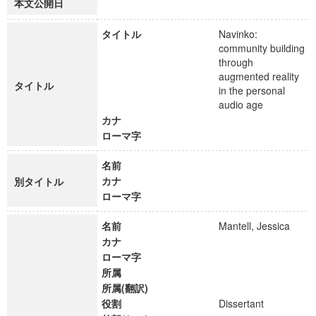
本文公開日
タイトル
Navinko:
community building
through
augmented reality
タイトル
in the personal
audio age
カナ
ローマ字
名前
カナ
別タイトル
ローマ字
名前
Mantell, Jessica
カナ
ローマ字
所属
所属(翻訳)
役割
Dissertant