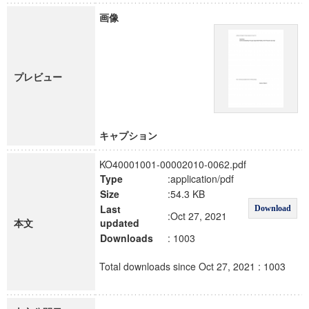
画像
プレビュー
キャプション
KO40001001-00002010-0062.pdf
Type
:application/pdf
Size
:54.3 KB
Last
Download
:Oct 27, 2021
本文
updated
Downloads
: 1003
Total downloads since Oct 27, 2021 : 1003