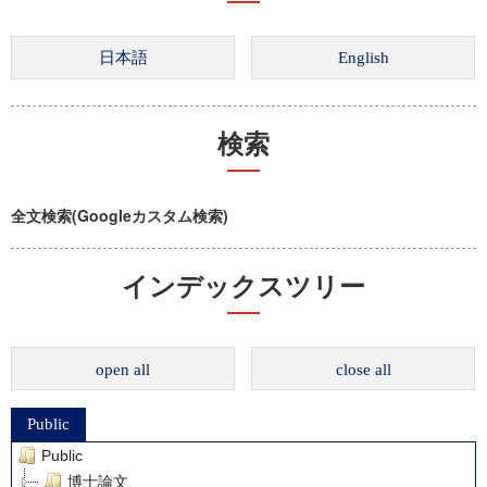
検索
全文検索(Googleカスタム検索)
インデックスツリー
open all
close all
Public
Public
博士論文