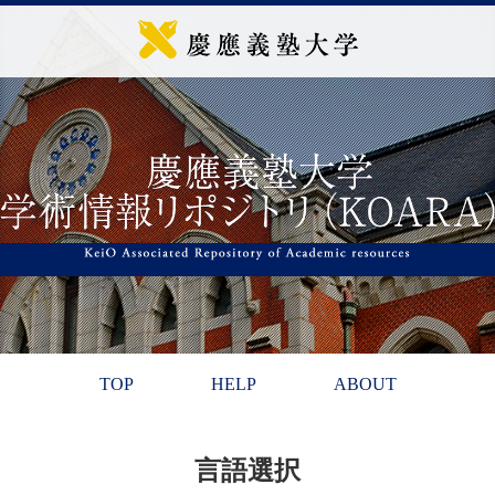
TOP
HELP
ABOUT
言語選択