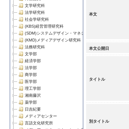
文学研究科
法学研究科
本文
社会学研究科
(KBS)経営管理研究科
(SDM)システムデザイン・マネジメント研究科
(KMD)メディアデザイン研究科
法務研究科
本文公開日
文学部
経済学部
法学部
商学部
タイトル
医学部
理工学部
湘南藤沢
薬学部
日吉紀要
メディアセンター
別タイトル
言語文化研究所