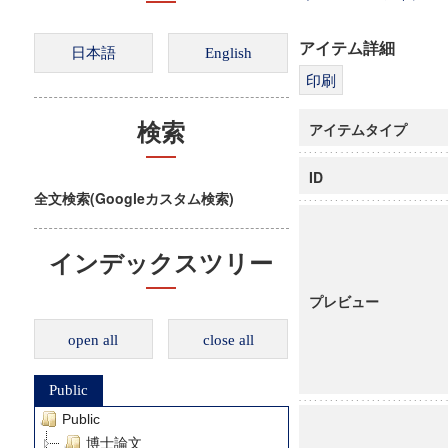
アイテム詳細
アイテムタイプ
検索
ID
全文検索(Googleカスタム検索)
インデックスツリー
プレビュー
open all
close all
Public
Public
博士論文