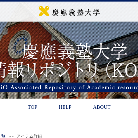
TOP
HELP
ABOUT
一覧
»» アイテム詳細