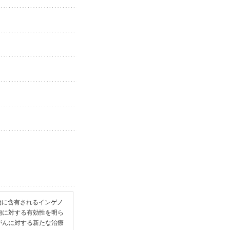
物に含有されるインゲノ
ん細胞に対する有効性を明ら
性がんに対する新たな治療