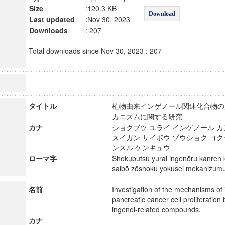
Size
:120.3 KB
Download
Last updated
:Nov 30, 2023
Downloads
: 207
Total downloads since Nov 30, 2023 : 207
タイトル
植物由来インゲノール関連化合物の
カニズムに関する研究
カナ
ショクブツ ユライ インゲノール カ
スイガン サイボウ ゾウショク ヨク
ンスル ケンキュウ
ローマ字
Shokubutsu yurai ingenōru kanren 
saibō zōshoku yokusei mekanizu
名前
Investigation of the mechanisms of i
pancreatic cancer cell proliferation
ingenol-related compounds.
カナ