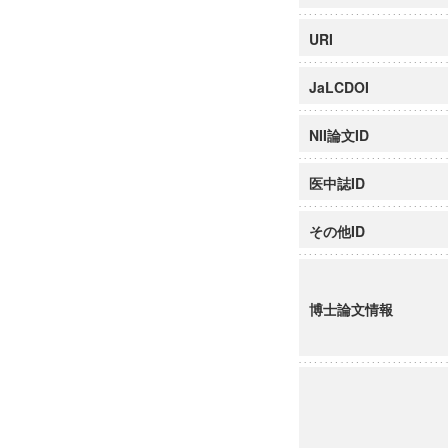
URI
JaLCDOI
NII論文ID
医中誌ID
その他ID
博士論文情報