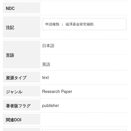
NDC
申請種類 : 福澤基金研究補助
注記
日本語
言語
英語
text
資源タイプ
Research Paper
ジャンル
publisher
著者版フラグ
関連DOI