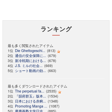
ランキング
最も多く閲覧されたアイテム
1位
Die Ghettogeschi...
(813)
2位
通信の安全保障に...
(679)
3位
新冷戦期における...
(678)
4位
J.S. ミルの社会...
(669)
5位
ショート動画の効...
(663)
最も多くダウンロードされたアイテム
1位
The perpetual fa...
(2535)
2位
『韻府群玉』版本...
(1534)
3位
日本における赤痢...
(1348)
4位
Promoting Manga ...
(1087)
5位
慶應義塾大学日吉...
(885)