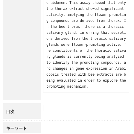
d abdomen. This assay showed that only 
the thorax extract showed significant 
activity, implying the flower-promotin
g compounds are derived from thorax. I
n the bee thorax, there is a thoracic 
salivary gland, inferring that secreti
ons derived from the thoracic salivary 
glands were flower-promoting active. T
he constituents of the thoracic saliva
ry glands is currently being analyzed 
to identify the promoting compounds, a
nd changes in gene expression in Arabi
dopsis treated with bee extracts are b
eing evaluated in order to explore the 
promoting mechanism.
目次
キーワード