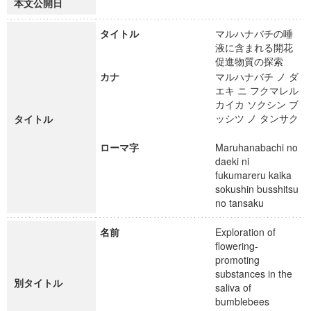
本文公開日
タイトル
マルハナバチの唾
液に含まれる開花
促進物質の探索
カナ
マルハナバチ ノ ダ
エキ ニ フクマレル
カイカ ソクシン ブ
ッシツ ノ タンサク
タイトル
ローマ字
Maruhanabachi no
daeki ni
fukumareru kaika
sokushin busshitsu
no tansaku
名前
Exploration of
flowering-
promoting
substances in the
別タイトル
saliva of
bumblebees