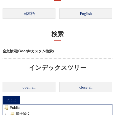
検索
全文検索(Googleカスタム検索)
インデックスツリー
open all
close all
Public
Public
博士論文