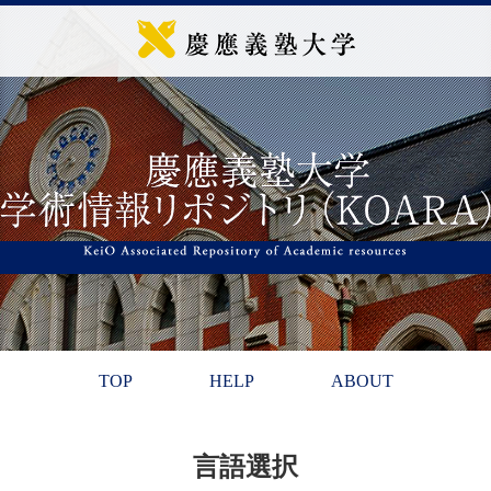
TOP
HELP
ABOUT
言語選択