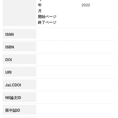
年
2022
月
開始ページ
終了ページ
ISSN
ISBN
DOI
URI
JaLCDOI
NII論文ID
医中誌ID