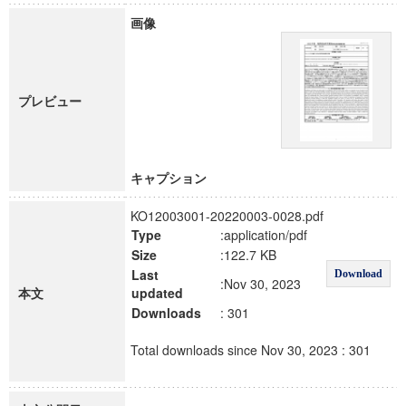
画像
プレビュー
キャプション
KO12003001-20220003-0028.pdf
Type
:application/pdf
Size
:122.7 KB
Last
Download
:Nov 30, 2023
本文
updated
Downloads
: 301
Total downloads since Nov 30, 2023 : 301