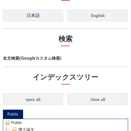
検索
全文検索(Googleカスタム検索)
インデックスツリー
open all
close all
Public
Public
博士論文