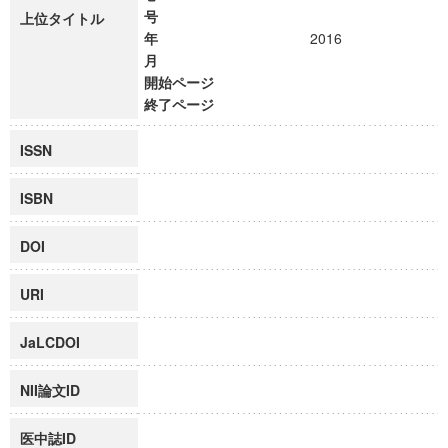
号
上位タイトル
年
2016
月
開始ページ
終了ページ
ISSN
ISBN
DOI
URI
JaLCDOI
NII論文ID
医中誌ID