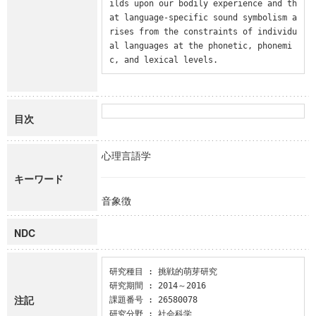
ilds upon our bodily experience and th
at language-specific sound symbolism a
rises from the constraints of individu
al languages at the phonetic, phonemi
c, and lexical levels.
目次
心理言語学
キーワード
音象徴
NDC
研究種目 : 挑戦的萌芽研究

研究期間 : 2014～2016

注記
課題番号 : 26580078

研究分野 : 社会科学