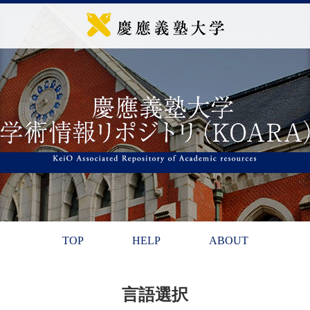
TOP
HELP
ABOUT
言語選択