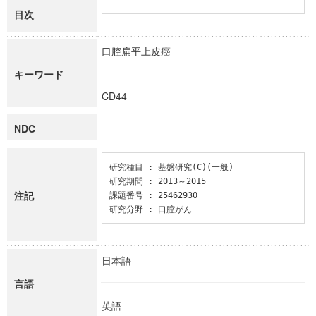
目次
口腔扁平上皮癌
キーワード
CD44
NDC
研究種目 : 基盤研究(C)(一般)

研究期間 : 2013～2015

注記
課題番号 : 25462930

研究分野 : 口腔がん
日本語
言語
英語