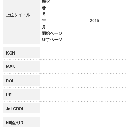
翻訳
巻
号
上位タイトル
年
2015
月
開始ページ
終了ページ
ISSN
ISBN
DOI
URI
JaLCDOI
NII論文ID