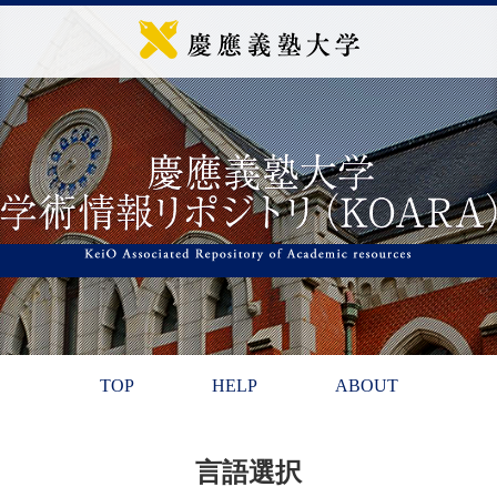
TOP
HELP
ABOUT
言語選択