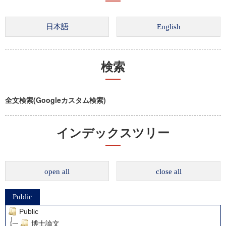
検索
全文検索(Googleカスタム検索)
インデックスツリー
open all
close all
Public
Public
博士論文