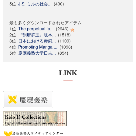
5位
J.S. ミルの社会...
(490)
最も多くダウンロードされたアイテム
1位
The perpetual fa...
(2646)
2位
『韻府群玉』版本...
(1518)
3位
日本における赤痢...
(1109)
4位
Promoting Manga ...
(1096)
5位
慶應義塾大学日吉...
(854)
LINK