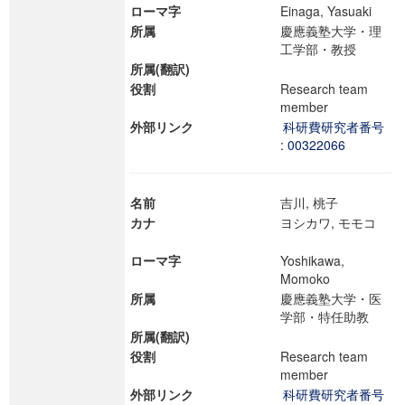
ローマ字
Einaga, Yasuaki
所属
慶應義塾大学・理
工学部・教授
所属(翻訳)
役割
Research team
member
外部リンク
科研費研究者番号
: 00322066
名前
吉川, 桃子
カナ
ヨシカワ, モモコ
ローマ字
Yoshikawa,
Momoko
所属
慶應義塾大学・医
学部・特任助教
所属(翻訳)
役割
Research team
member
外部リンク
科研費研究者番号