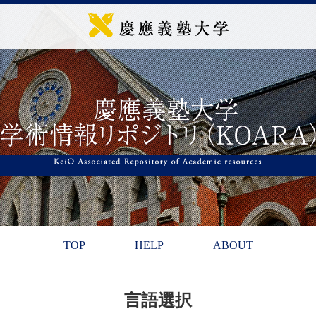
TOP
HELP
ABOUT
言語選択