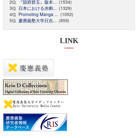
2位
『韻府群玉』版本...
(1534)
3位
日本における赤痢...
(1329)
4位
Promoting Manga ...
(1053)
5位
慶應義塾大学日吉...
(859)
LINK