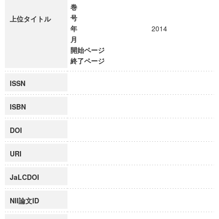
巻
号
上位タイトル
年
2014
月
開始ページ
終了ページ
ISSN
ISBN
DOI
URI
JaLCDOI
NII論文ID