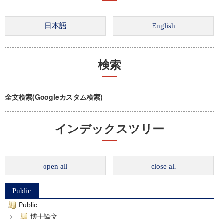
検索
全文検索(Googleカスタム検索)
インデックスツリー
open all
close all
Public
Public
博士論文