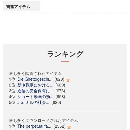
関連アイテム
ランキング
最も多く閲覧されたアイテム
1位
Die Ghettogeschi...
(828)
2位
新冷戦期における...
(689)
3位
通信の安全保障に...
(676)
4位
ショート動画の効...
(658)
5位
J.S. ミルの社会...
(620)
最も多くダウンロードされたアイテム
1位
The perpetual fa...
(2552)