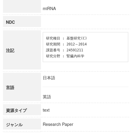
miRNA
NDC
研究種目 : 基盤研究(C)

研究期間 : 2012～2014

注記
課題番号 : 24591211

研究分野 : 腎臓内科学
日本語
言語
英語
text
資源タイプ
Research Paper
ジャンル