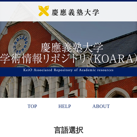
TOP
HELP
ABOUT
言語選択