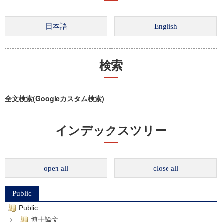
検索
全文検索(Googleカスタム検索)
インデックスツリー
open all
close all
Public
Public
博士論文