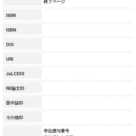
終了ページ
ISSN
ISBN
DOI
URI
JaLCDOI
NII論文ID
医中誌ID
その他ID
学位授与番号