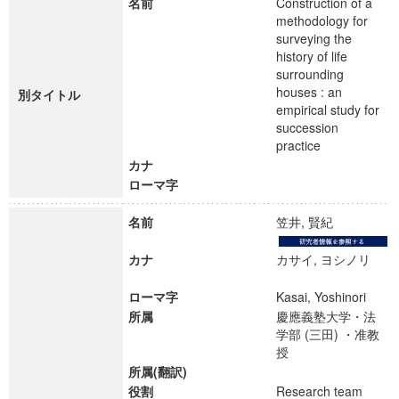
名前
Construction of a
methodology for
surveying the
history of life
surrounding
houses : an
別タイトル
empirical study for
succession
practice
カナ
ローマ字
名前
笠井, 賢紀
カナ
カサイ, ヨシノリ
ローマ字
Kasai, Yoshinori
所属
慶應義塾大学・法
学部 (三田) ・准教
授
所属(翻訳)
役割
Research team