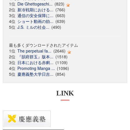
1位
Die Ghettogeschi...
(823)
2位
新冷戦期における...
(766)
3位
通信の安全保障に...
(663)
4位
ショート動画の効...
(639)
5位
J.S. ミルの社会...
(490)
最も多くダウンロードされたアイテム
1位
The perpetual fa...
(2646)
2位
『韻府群玉』版本...
(1518)
3位
日本における赤痢...
(1109)
4位
Promoting Manga ...
(1096)
5位
慶應義塾大学日吉...
(854)
LINK