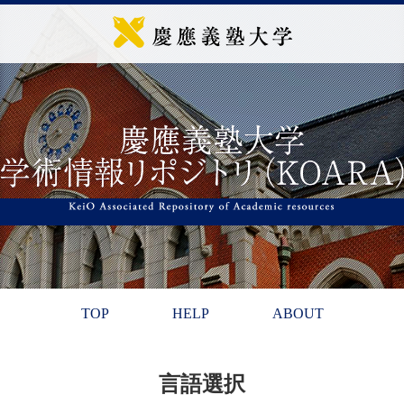
TOP
HELP
ABOUT
言語選択