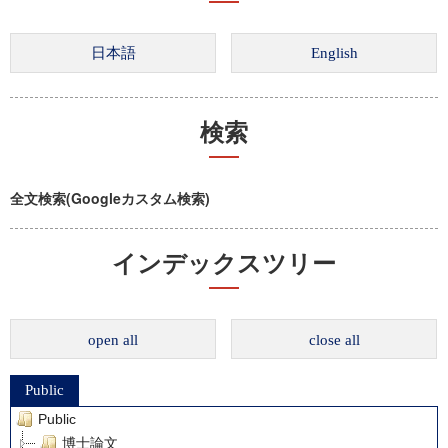
検索
全文検索(Googleカスタム検索)
インデックスツリー
open all
close all
Public
Public
博士論文