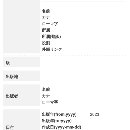
名前
カナ
ローマ字
所属
所属(翻訳)
役割
外部リンク
版
出版地
名前
カナ
出版者
ローマ字
出版年(from:yyyy)
2023
出版年(to:yyyy)
作成日(yyyy-mm-dd)
日付