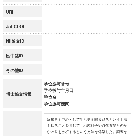
URI
JaLCDOI
NII論文ID
医中誌ID
その他ID
学位授与番号
学位授与年月日
博士論文情報
学位名
学位授与機関
家屋史を中心として生活史を聞き取るという手法
を採ることを通じて、地域社会や時代背景とのか
かわりを分析するという方法を構築した。調査を