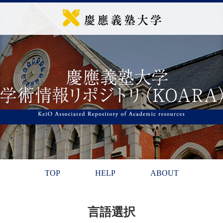
TOP
HELP
ABOUT
言語選択