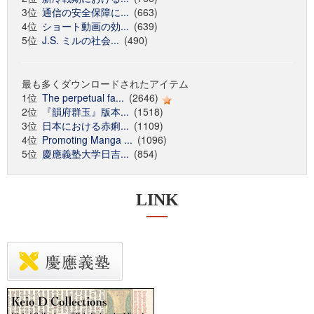
3位
通信の安全保障に...
(663)
4位
ショート動画の効...
(639)
5位
J.S. ミルの社会...
(490)
最も多くダウンロードされたアイテム
1位
The perpetual fa...
(2646)
2位
『韻府群玉』版本...
(1518)
3位
日本における赤痢...
(1109)
4位
Promoting Manga ...
(1096)
5位
慶應義塾大学日吉...
(854)
LINK