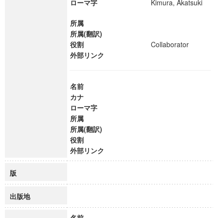
ローマ字
Kimura, Akatsuki
所属
所属(翻訳)
役割
Collaborator
外部リンク
名前
カナ
ローマ字
所属
所属(翻訳)
役割
外部リンク
版
出版地
名前