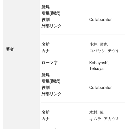
所属
所属(翻訳)
役割
Collaborator
外部リンク
名前
小林, 徹也
著者
カナ
コバヤシ, テツヤ
ローマ字
Kobayashi,
Tetsuya
所属
所属(翻訳)
役割
Collaborator
外部リンク
名前
木村, 暁
カナ
キムラ, アカツキ