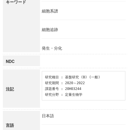
キーワード
細胞系譜
細胞追跡
発生・分化
NDC
研究種目 : 基盤研究 (B) (一般)

研究期間 : 2020～2022

注記
課題番号 : 20H03244

研究分野 : 定量生物学
日本語
言語