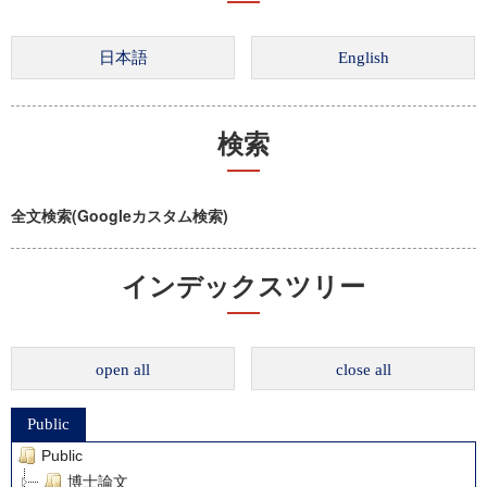
検索
全文検索(Googleカスタム検索)
インデックスツリー
open all
close all
Public
Public
博士論文