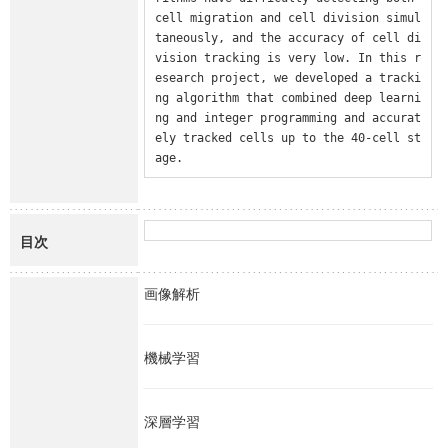
cell migration and cell division simul
taneously, and the accuracy of cell di
vision tracking is very low. In this r
esearch project, we developed a tracki
ng algorithm that combined deep learni
ng and integer programming and accurat
ely tracked cells up to the 40-cell st
age.
目次
画像解析
機械学習
深層学習