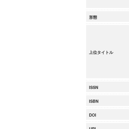
形態
上位タイトル
ISSN
ISBN
DOI
URI