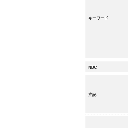
キーワード
NDC
注記