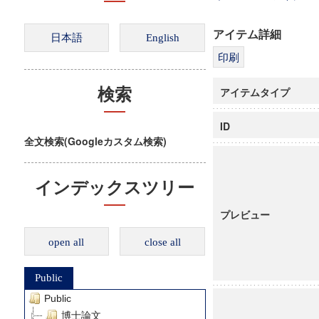
アイテム詳細
アイテムタイプ
検索
ID
全文検索(Googleカスタム検索)
インデックスツリー
プレビュー
open all
close all
Public
Public
博士論文