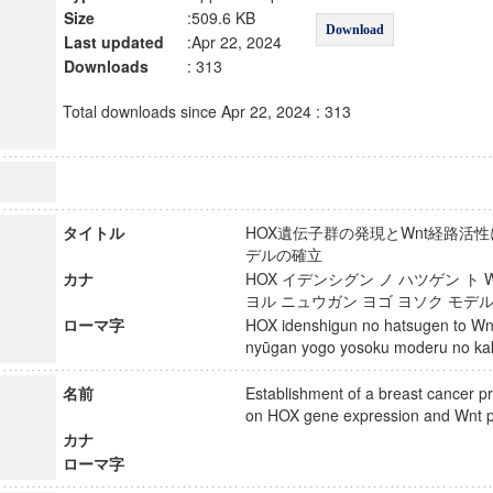
Size
:509.6 KB
Download
Last updated
:Apr 22, 2024
Downloads
: 313
Total downloads since Apr 22, 2024 : 313
タイトル
HOX遺伝子群の発現とWnt経路活
デルの確立
カナ
HOX イデンシグン ノ ハツゲン ト 
ヨル ニュウガン ヨゴ ヨソク モデ
ローマ字
HOX idenshigun no hatsugen to Wnt 
nyūgan yogo yosoku moderu no k
名前
Establishment of a breast cancer p
on HOX gene expression and Wnt 
カナ
ローマ字