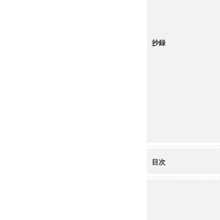
抄録
目次