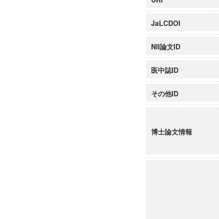
JaLCDOI
NII論文ID
医中誌ID
その他ID
博士論文情報