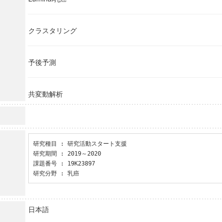
クラスタリング
予後予測
共変動解析
研究種目 : 研究活動スタート支援

研究期間 : 2019～2020

課題番号 : 19K23897

研究分野 : 乳癌
日本語