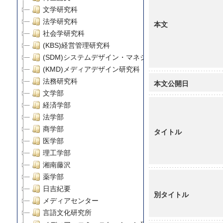
文学研究科
法学研究科
本文
社会学研究科
(KBS)経営管理研究科
(SDM)システムデザイン・マネジメント研究科
(KMD)メディアデザイン研究科
法務研究科
本文公開日
文学部
経済学部
法学部
商学部
タイトル
医学部
理工学部
湘南藤沢
薬学部
日吉紀要
別タイトル
メディアセンター
言語文化研究所