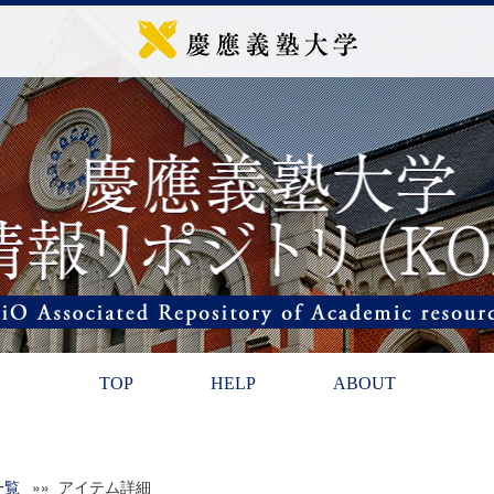
TOP
HELP
ABOUT
一覧
»» アイテム詳細