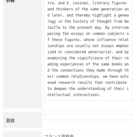
抄録
tre, and E. Levinas, literary figures 
and thinkers of the same generation an
d later, and thereby highlight a genea
logy in the history of thought from Ba
taille to the present day. By intercom
paring the essays on common subjects o
f these figures, whose influence relat
ionships are usually not always emphas
ized or considered adversarial, and by 
examining the significance of their re
ading experiences of the same books an
d the connections they made through th
eir common relationships, we have achi
eved research results that contribute 
to deepen the understanding of their i
ntellectual interactions.
目次
フランス思想史