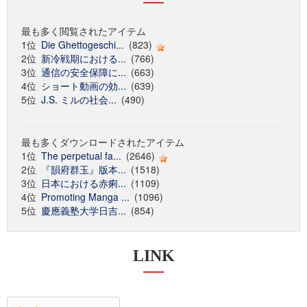
最も多く閲覧されたアイテム
1位
Die Ghettogeschi...
(823)
2位
新冷戦期における...
(766)
3位
通信の安全保障に...
(663)
4位
ショート動画の効...
(639)
5位
J.S. ミルの社会...
(490)
最も多くダウンロードされたアイテム
1位
The perpetual fa...
(2646)
2位
『韻府群玉』版本...
(1518)
3位
日本における赤痢...
(1109)
4位
Promoting Manga ...
(1096)
5位
慶應義塾大学日吉...
(854)
LINK