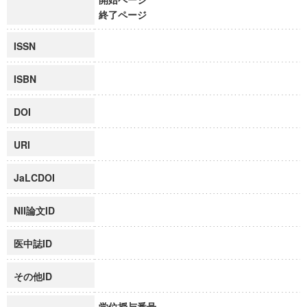
終了ページ
ISSN
ISBN
DOI
URI
JaLCDOI
NII論文ID
医中誌ID
その他ID
学位授与番号