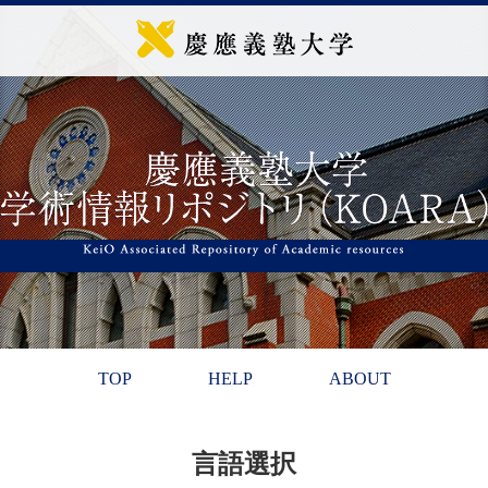
TOP
HELP
ABOUT
言語選択