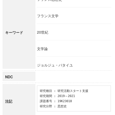
フランス文学
20世紀
キーワード
文学論
ジョルジュ・バタイユ
NDC
研究種目 : 研究活動スタート支援

研究期間 : 2019～2021

注記
課題番号 : 19K23018

研究分野 : 思想史