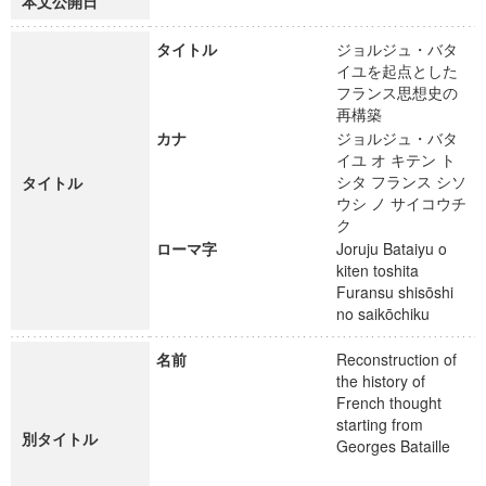
本文公開日
タイトル
ジョルジュ・バタ
イユを起点とした
フランス思想史の
再構築
カナ
ジョルジュ・バタ
イユ オ キテン ト
シタ フランス シソ
タイトル
ウシ ノ サイコウチ
ク
ローマ字
Joruju Bataiyu o
kiten toshita
Furansu shisōshi
no saikōchiku
名前
Reconstruction of
the history of
French thought
starting from
別タイトル
Georges Bataille