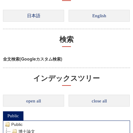
検索
全文検索(Googleカスタム検索)
インデックスツリー
open all
close all
Public
Public
博士論文